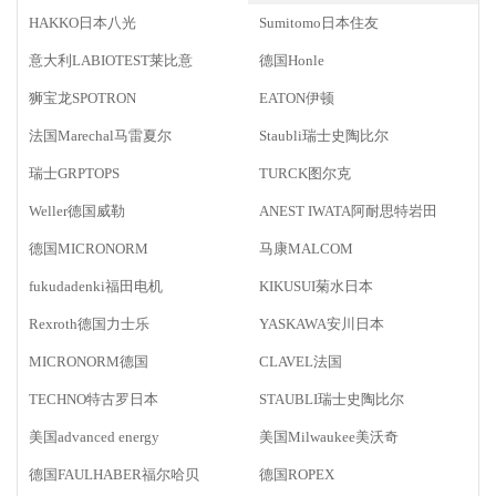
HAKKO日本八光
Sumitomo日本住友
意大利LABIOTEST莱比意
德国Honle
狮宝龙SPOTRON
EATON伊顿
法国Marechal马雷夏尔
Staubli瑞士史陶比尔
瑞士GRPTOPS
TURCK图尔克
Weller德国威勒
ANEST IWATA阿耐思特岩田
德国MICRONORM
马康MALCOM
fukudadenki福田电机
KIKUSUI菊水日本
Rexroth德国力士乐
YASKAWA安川日本
MICRONORM德国
CLAVEL法国
TECHNO特古罗日本
STAUBLI瑞士史陶比尔
美国advanced energy
美国Milwaukee美沃奇
德国FAULHABER福尔哈贝
德国ROPEX