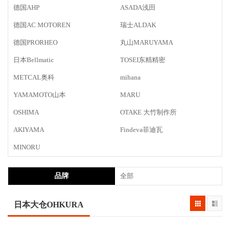
德国AHP
ASADA浅田
德国AC MOTOREN
瑞士ALDAK
德国PRORHEO
丸山MARUYAMA
日本Bellmatic
TOSEI东精精密
METCAL奥科
mihana
YAMAMOTO山本
MARU
OSHIMA
OTAKE 大竹制作所
AKIYAMA
Findeva菲迪瓦
MINORU
品牌
全部
日本大仓OHKURA