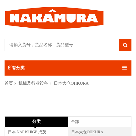
所有分类
首页
机械及行业设备
日本大仓OHKURA
分类
全部
日本 NARISHIGE 成茂
日本大仓OHKURA