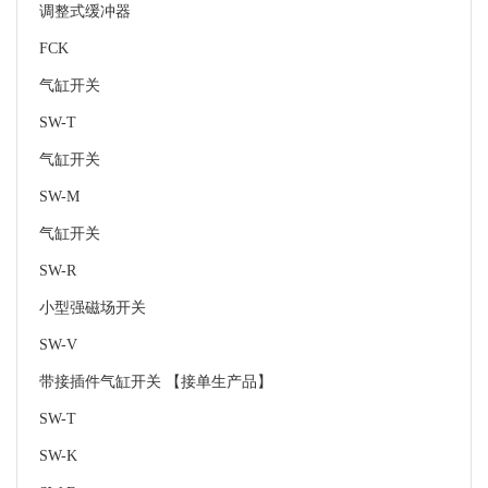
调整式缓冲器
FCK
气缸开关
SW-T
气缸开关
SW-M
气缸开关
SW-R
小型强磁场开关
SW-V
带接插件气缸开关 【接单生产品】
SW-T
SW-K