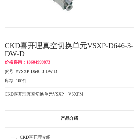
CKD喜开理真空切换单元VSXP-D646-3-
DW-D
价格咨询：18684999873
货号: #VSXP-D646-3-DW-D
库存:
100
件
CKD喜开理真空切换单元VSXP・VSXPM
产品介绍
一、CKD喜开理介绍