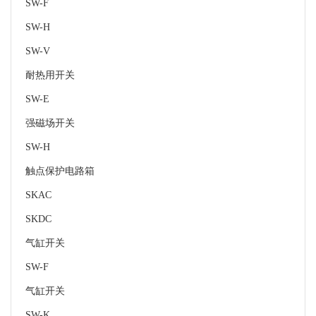
SW-F
SW-H
SW-V
耐热用开关
SW-E
强磁场开关
SW-H
触点保护电路箱
SKAC
SKDC
气缸开关
SW-F
气缸开关
SW-K