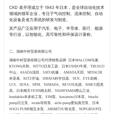
CKD 喜开理成立于 1943 年日本，是全球自动化技术
领域的领军企业，专注于气动控制、流体控制、自动
化设备及省力系统的研发与制造。
其产品广泛应用于汽车、电子、半导体、医疗、能源
等行业，以智能化、高可靠性和环保设计著称。
二、湖南中村贸易有限公司
湖南中村贸易有限公司代理销售品牌: 日本MALCOM马康、
KYOWA共和、NITTO日东工器、日本USHIO牛尾、TRUSCO
中山、ASADA浅田、SATO佐藤 、AMADA天田、MIYACHI
米亚基、KITZ开滋、SIBATA科学仪器、SEN、EYE岩崎、
CCS、SENA、NPM、YAMADA、REVOX光源、SIMCO思美
高、日本阀天VENN桃太郎、YASHIYAMA樫山工业、
hondakiko本多机工泵、EIM泵、kawamoto川本泵、hitachi-
pump日立泵、terada寺田泵、aichi-pump爱知真空泵、日本
SOGO PUMP相互水泵、ARIMITSU有光泵、NOPGROUP日