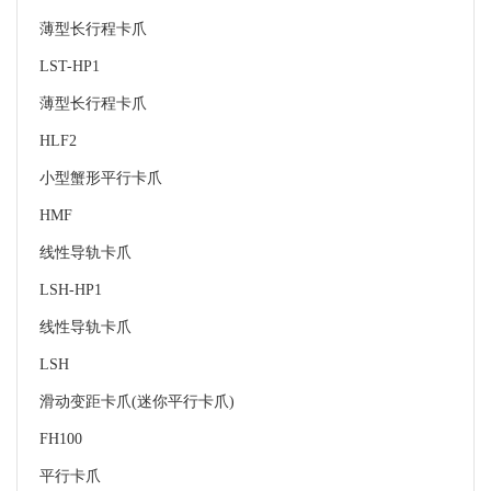
薄型长行程卡爪
LST-HP1
薄型长行程卡爪
HLF2
小型蟹形平行卡爪
HMF
线性导轨卡爪
LSH-HP1
线性导轨卡爪
LSH
滑动变距卡爪(迷你平行卡爪)
FH100
平行卡爪