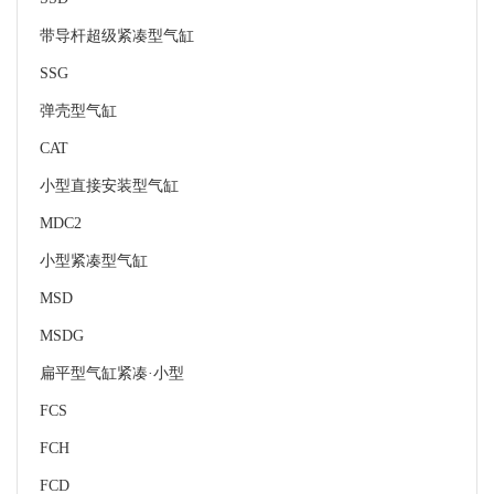
带导杆超级紧凑型气缸
SSG
弹壳型气缸
CAT
小型直接安装型气缸
MDC2
小型紧凑型气缸
MSD
MSDG
扁平型气缸紧凑·小型
FCS
FCH
FCD