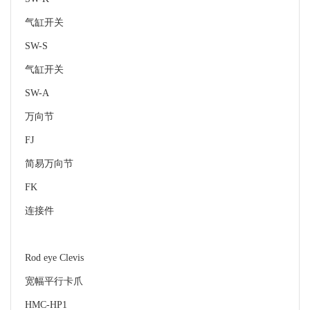
气缸开关
SW-S
气缸开关
SW-A
万向节
FJ
简易万向节
FK
连接件
Rod eye Clevis
宽幅平行卡爪
HMC-HP1