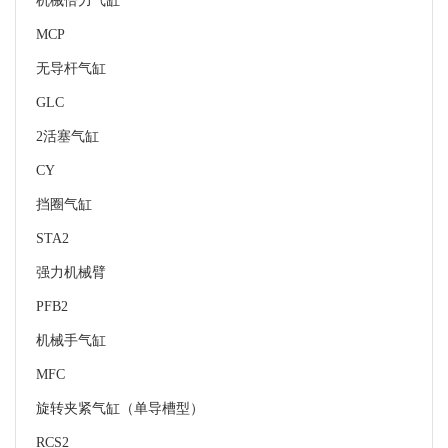
机械倍力气缸
MCP
无导杆气缸
GLC
2活塞气缸
CY
挡圈气缸
STA2
强力机械臂
PFB2
机械手气缸
MFC
旋转夹紧气缸（单导槽型）
RCS2