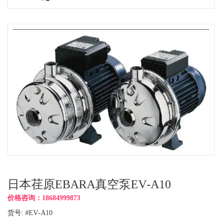
日本荏原EBARA真空泵EV‑A10
价格咨询：18684999873
货号: #EV‑A10