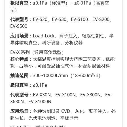
极限真空
：≤0.1Pa（标准型），≤0.01Pa（高真空
型）
代表型号
：EV-S20、EV-S30、EV-S100、EV-S200、
EV-S500
应用场景
：Load-Lock、离子注入、轻腐蚀刻蚀、半
导体辅助真空、科研设备、分析仪器
EV-X 系列（通用高负载型）
核心特点
：大幅温度控制实现大范围工艺覆盖，低能
耗，占地小，可耐受腐蚀性气体，标配耐腐蚀材料
抽速范围
：300~10000L/min（18~600m³/h）
极限真空
：≤0.1Pa
代表型号
：EV-X30N、EV-X100N、EV-X300N、EV-
X630N、EV-X1000N
应用场景
：各种蚀刻以及 CVD、灰化、离子注入、外
延生长、光伏电池制造、平板显示