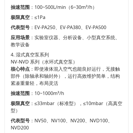
抽速范围
：100~500L/min（6~30m³/h）
极限真空
：≤1Pa
代表型号
：EV-PA250、EV-PA380、EV-PA500
应用场景
：实验室仪器、分析设备、小型真空系统、
教学设备
4. 湿式真空泵系列
NV-NVD 系列（水环式真空泵）
核心特点
：即使液体混入空气也能良好运行，无接触
部件（除轴承和轴封外），运行高效维护简单，结构
紧凑重量轻，布局灵活
抽速范围
：10~1000m³/h
极限真空
：≤33mbar（标准型），≤10mbar（高真空
型）
代表型号
：NV50、NV100、NV200、NVD100、
NVD200