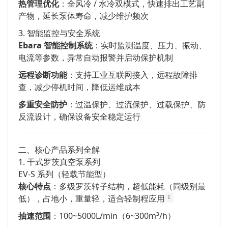
热管理优化
：全风冷 / 水冷双模式，快速排出工艺副
产物，延长泵体寿命，减少维护频次
3. 智能监控与安全系统
Ebara 智能控制系统
：实时监测温度、压力、振动、
电流等参数，异常自动报警并启动保护机制
远程诊断功能
：支持工业互联网接入，远程故障排
查，减少停机时间，降低运维成本
多重安全防护
：过温保护、过流保护、过载保护、防
反流设计，确保设备安全稳定运行
二、核心产品系列全解
1. 干式罗茨真空泵系列
EV-S 系列（轻载节能型）
核心特点
：多级罗茨转子结构，超低能耗（同级别最
低），占地小，重量轻，适合轻制程应用
E
抽速范围
：100~5000L/min（6~300m³/h）