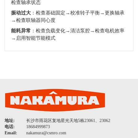
检查轴承状态
振动过大
：检查基础固定→校准转子平衡→更换轴承
→检查联轴器同心度
能耗异常
：检查负载变化→清洁泵腔→检查电机效率
→启用智能节能模式
地址:
长沙市雨花区复地星光天地5栋23061、23062
电话:
18684999873
Email:
nakamura@csmro.com