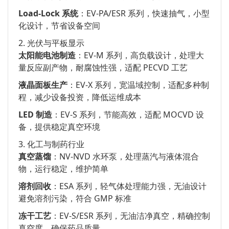
Load-Lock 系统
：EV-PA/ESR 系列，快速抽气，小型
化设计，节省设备空间
2. 光伏与平板显示
太阳能电池制造
：EV-M 系列，高负载设计，处理大
量反应副产物，耐腐蚀性强，适配 PECVD 工艺
液晶面板生产
：EV-X 系列，宽温域控制，适配多种制
程，减少设备投资，降低运维成本
LED 制造
：EV-S 系列，节能高效，适配 MOCVD 设
备，提供稳定真空环境
3. 化工与制药行业
真空蒸馏
：NV-NVD 水环泵，处理蒸汽与液体混合
物，运行稳定，维护简单
溶剂回收
：ESA 系列，轻气体处理能力强，无油设计
避免溶剂污染，符合 GMP 标准
冻干工艺
：EV-S/ESR 系列，无油洁净真空，精确控制
真空度，确保药品质量