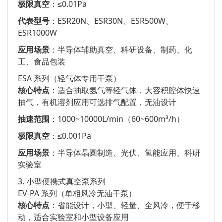
极限真空
：≤0.01Pa
代表型号
：ESR20N、ESR30N、ESR500W、
ESR1000W
应用场景
：半导体辅助真空、科研设备、制药、化
工、食品包装
ESA 系列（轻气体专用干泵）
核心特点
：适合抽取氢气等轻气体，大容积腔体快速
抽气，有机溶剂应用可选排气配置，无油设计
抽速范围
：1000~10000L/min（60~600m³/h）
极限真空
：≤0.001Pa
应用场景
：半导体晶圆制造、光伏、氢能应用、科研
实验室
3. 小型便携式真空泵系列
EV-PA 系列（单相风冷无油干泵）
核心特点
：省能设计，小型、轻量、全风冷，便于移
动，适合实验室和小型设备应用