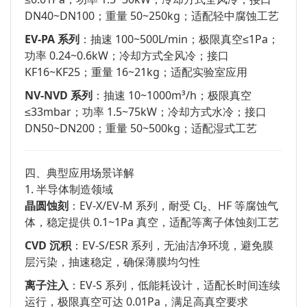
DN40~DN100；重量 50~250kg；适配轻中腐蚀工艺
EV-PA 系列
：抽速 100~500L/min；极限真空≤1Pa；
功率 0.24~0.6kW；冷却方式全风冷；接口
KF16~KF25；重量 16~21kg；适配实验室应用
NV-NVD 系列
：抽速 10~1000m³/h；极限真空
≤33mbar；功率 1.5~75kW；冷却方式水冷；接口
DN50~DN200；重量 50~500kg；适配湿式工艺
四、典型应用场景详解
1. 半导体制造领域
晶圆蚀刻
：EV-X/EV-M 系列，耐受 Cl₂、HF 等腐蚀气
体，稳定提供 0.1~1Pa 真空，适配等离子体蚀刻工艺
CVD 沉积
：EV-S/ESR 系列，无油洁净环境，避免膜
层污染，抽速稳定，确保薄膜均匀性
离子注入
：EV-S 系列，低能耗设计，适配长时间连续
运行，极限真空可达 0.01Pa，满足高真空要求