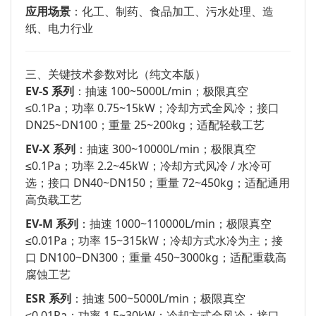
应用场景
：化工、制药、食品加工、污水处理、造
纸、电力行业
三、关键技术参数对比（纯文本版）
EV-S 系列
：抽速 100~5000L/min；极限真空
≤0.1Pa；功率 0.75~15kW；冷却方式全风冷；接口
DN25~DN100；重量 25~200kg；适配轻载工艺
EV-X 系列
：抽速 300~10000L/min；极限真空
≤0.1Pa；功率 2.2~45kW；冷却方式风冷 / 水冷可
选；接口 DN40~DN150；重量 72~450kg；适配通用
高负载工艺
EV-M 系列
：抽速 1000~110000L/min；极限真空
≤0.01Pa；功率 15~315kW；冷却方式水冷为主；接
口 DN100~DN300；重量 450~3000kg；适配重载高
腐蚀工艺
ESR 系列
：抽速 500~5000L/min；极限真空
≤0.01Pa；功率 1.5~30kW；冷却方式全风冷；接口