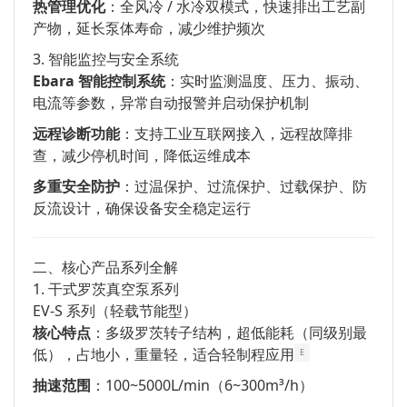
热管理优化
：全风冷 / 水冷双模式，快速排出工艺副
产物，延长泵体寿命，减少维护频次
3. 智能监控与安全系统
Ebara 智能控制系统
：实时监测温度、压力、振动、
电流等参数，异常自动报警并启动保护机制
远程诊断功能
：支持工业互联网接入，远程故障排
查，减少停机时间，降低运维成本
多重安全防护
：过温保护、过流保护、过载保护、防
反流设计，确保设备安全稳定运行
二、核心产品系列全解
1. 干式罗茨真空泵系列
EV-S 系列（轻载节能型）
核心特点
：多级罗茨转子结构，超低能耗（同级别最
低），占地小，重量轻，适合轻制程应用
E
抽速范围
：100~5000L/min（6~300m³/h）