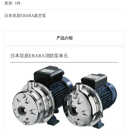
库存:
1
件
日本荏原EBARA真空泵
产品介绍
日本荏原EBARA消防泵单元