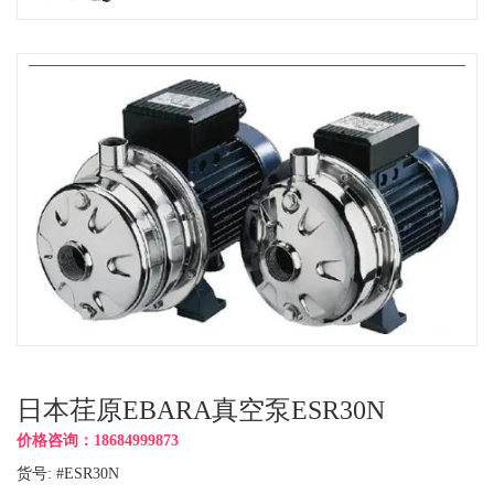
日本荏原EBARA真空泵ESR30N
价格咨询：18684999873
货号: #ESR30N