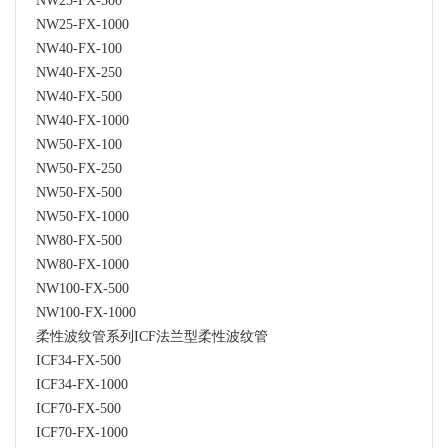
NW25-FX-500
NW25-FX-1000
NW40-FX-100
NW40-FX-250
NW40-FX-500
NW40-FX-1000
NW50-FX-100
NW50-FX-250
NW50-FX-500
NW50-FX-1000
NW80-FX-500
NW80-FX-1000
NW100-FX-500
NW100-FX-1000
柔性波纹管系列ICF法兰型柔性波纹管
ICF34-FX-500
ICF34-FX-1000
ICF70-FX-500
ICF70-FX-1000