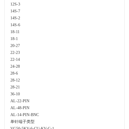
12S-3
14S-7
14S-2
14S-6
18-11
18-1
20-27
22-23
22-14
24-28
28-6
28-12
28-21
36-10
AL-22-PIN
AL-48-PIN
AL-14-PIN-BNC
单针端子类型
VG50-5KV-6-CU-KV-G-1