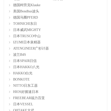
德国柯劳克Klauke
美国Bondhus波头
德国马圈PFERD
TOHNICHI东日
日本威武MIGHTY
日本TRUSCO中山
IZUMI日本泉精器
ATENGINEER广杉计器
波兰B4S
日本SPAIR日信
日本HAKKO八光
HAKKO白光
BONKOTE
NITTO日东工器
HIOS好握速日本
FREEBEAR福力百亚
日本VESSEL
OHTAKE大武