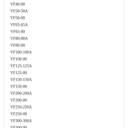
VF40-00
VF50-50A
VF50-00
VF65-65A
VF65-00
VF80-80A
VF80-00
VF100-100A
VF100-00
VF125-125A
VF125-00
VF150-150A
VF150-00
VF200-200A
VF200-00
VF250-250A
VF250-00
VF300-300A
VF300-00