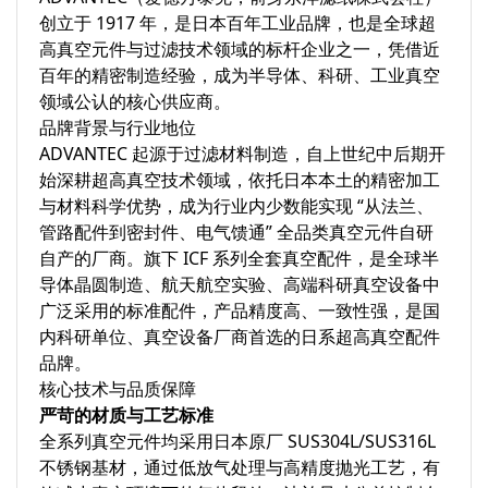
创立于 1917 年，是日本百年工业品牌，也是全球超
高真空元件与过滤技术领域的标杆企业之一，凭借近
百年的精密制造经验，成为半导体、科研、工业真空
领域公认的核心供应商。
品牌背景与行业地位
ADVANTEC 起源于过滤材料制造，自上世纪中后期开
始深耕超高真空技术领域，依托日本本土的精密加工
与材料科学优势，成为行业内少数能实现 “从法兰、
管路配件到密封件、电气馈通” 全品类真空元件自研
自产的厂商。旗下 ICF 系列全套真空配件，是全球半
导体晶圆制造、航天航空实验、高端科研真空设备中
广泛采用的标准配件，产品精度高、一致性强，是国
内科研单位、真空设备厂商首选的日系超高真空配件
品牌。
核心技术与品质保障
严苛的材质与工艺标准
全系列真空元件均采用日本原厂 SUS304L/SUS316L
不锈钢基材，通过低放气处理与高精度抛光工艺，有