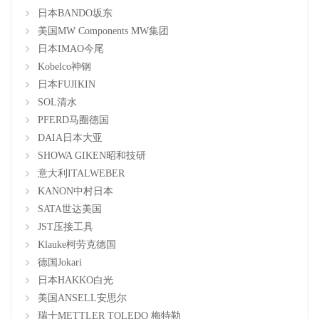
日本BANDO坂东
美国MW Components MW集团
日本IMAO今尾
Kobelco神钢
日本FUJIKIN
SOL清水
PFERD马圈德国
DAIA日本大亚
SHOWA GIKEN昭和技研
意大利ITALWEBER
KANON中村日本
SATA世达美国
JST压接工具
Klauke柯劳克德国
德国Jokari
日本HAKKO白光
美国ANSELL安思尔
瑞士METTLER TOLEDO 梅特勒