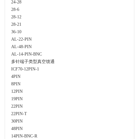
24-28
28-6
28-12
28-21
36-10
AL-22-PIN
AL-48-PIN
AL-14-PIN-BNC
多针端子类型真空馈通
ICF70-12PIN-1
4PIN
8PIN
12PIN
19PIN
22PIN
22PIN-T
30PIN
48PIN
14PIN-BNC-R