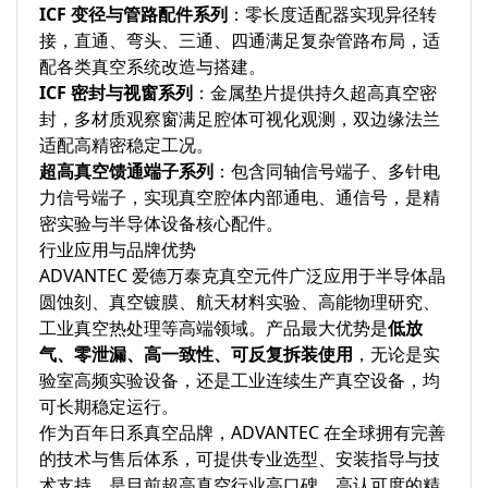
ICF 变径与管路配件系列
：零长度适配器实现异径转
接，直通、弯头、三通、四通满足复杂管路布局，适
配各类真空系统改造与搭建。
ICF 密封与视窗系列
：金属垫片提供持久超高真空密
封，多材质观察窗满足腔体可视化观测，双边缘法兰
适配高精密稳定工况。
超高真空馈通端子系列
：包含同轴信号端子、多针电
力信号端子，实现真空腔体内部通电、通信号，是精
密实验与半导体设备核心配件。
行业应用与品牌优势
ADVANTEC 爱德万泰克真空元件广泛应用于半导体晶
圆蚀刻、真空镀膜、航天材料实验、高能物理研究、
工业真空热处理等高端领域。产品最大优势是
低放
气、零泄漏、高一致性、可反复拆装使用
，无论是实
验室高频实验设备，还是工业连续生产真空设备，均
可长期稳定运行。
作为百年日系真空品牌，ADVANTEC 在全球拥有完善
的技术与售后体系，可提供专业选型、安装指导与技
术支持，是目前超高真空行业高口碑、高认可度的精