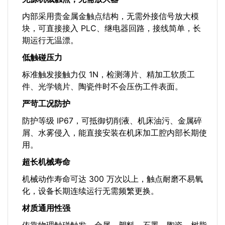
内部采用贵金属金触点结构，无需外接信号放大模
块，可直接接入 PLC、继电器回路，接线简单，长
期运行无温漂。
低触碰压力
标准触发接触力仅 1N，检测薄片、精加工软质工
件、光学镜片、陶瓷件时不会压伤工件表面。
严苛工况防护
防护等级 IP67，可抵御切削液、机床油污、金属碎
屑、水雾侵入，能直接安装在机床加工腔内部长期使
用。
超长机械寿命
机械动作寿命可达 300 万次以上，触点耐磨不易氧
化，设备长期连续运行无需频繁更换。
材质通用性强