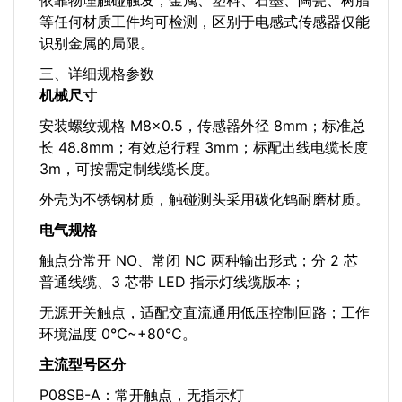
依靠物理触碰触发，金属、塑料、石墨、陶瓷、树脂
等任何材质工件均可检测，区别于电感式传感器仅能
识别金属的局限。
三、详细规格参数
机械尺寸
安装螺纹规格 M8×0.5，传感器外径 8mm；标准总
长 48.8mm；有效总行程 3mm；标配出线电缆长度
3m，可按需定制线缆长度。
外壳为不锈钢材质，触碰测头采用碳化钨耐磨材质。
电气规格
触点分常开 NO、常闭 NC 两种输出形式；分 2 芯
普通线缆、3 芯带 LED 指示灯线缆版本；
无源开关触点，适配交直流通用低压控制回路；工作
环境温度 0℃~+80℃。
主流型号区分
P08SB-A：常开触点，无指示灯