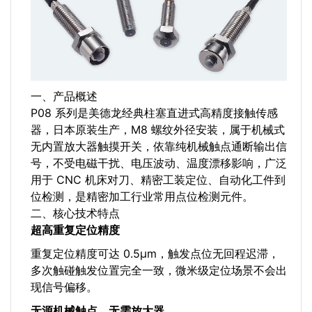
一、产品概述
P08 系列是美德龙经典柱塞直进式高精度接触传感
器，日本原装生产，M8 螺纹外径安装，属于机械式
无内置放大器触摸开关，依靠纯机械触点通断输出信
号，不受电磁干扰、电压波动、温度漂移影响，广泛
用于 CNC 机床对刀、精密工装定位、自动化工件到
位检测，是精密加工行业常用点位检测元件。
二、核心技术特点
超高重复定位精度
重复定位精度可达 0.5μm，触发点位无回程迟滞，
多次触碰触发位置完全一致，微米级定位场景不会出
现信号偏移。
无源机械触点，无需放大器