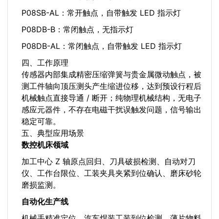
P08SB-AL：常开触点，自带触发 LED 指示灯
P08DB-B：常闭触点，无指示灯
P08DB-AL：常闭触点，自带触发 LED 指示灯
四、工作原理
传感器内部集成精密压缩弹簧与贵金属微动触点，被
测工件轴向顶压测头产生缩进位移，达到预设行程后
机械触点直接导通 / 断开；纯物理机械结构，无电子
感应元器件，不存在电磁干扰误触发问题，信号输出
稳定可靠。
五、典型应用场景
数控机床领域
加工中心 Z 轴原点回归、刀具破损检测、自动对刀
仪、工作台限位、工装夹具夹紧到位确认、磨床砂轮
磨损监测。
自动化生产线
机械手精准定位、汽车焊装工装到位检测、薄片物料