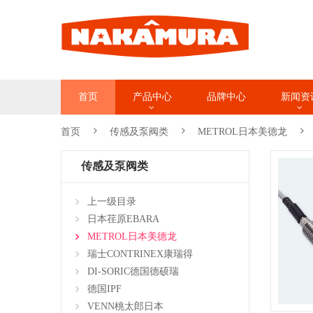
首页
产品中心
品牌中心
新闻资
首页
传感及泵阀类
METROL日本美德龙
传感及泵阀类
上一级目录
日本荏原EBARA
METROL日本美德龙
瑞士CONTRINEX康瑞得
DI-SORIC德国德硕瑞
德国IPF
VENN桃太郎日本