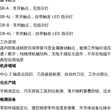
8SB-A：常开触点，无指示灯
8SB-AL：常开触点，自带触发 LED 指示灯
8DB-B：常闭触点，无指示灯
8DB-AL：常闭触点，自带触发 LED 指示灯
工作原理
器内部集成精密压缩弹簧与贵金属微动触点，被测工件轴向顶压
通 / 断开；纯物理机械结构，无电子感应元器件，不存在电磁
典型应用场景
机床领域
中心 Z 轴原点回归、刀具破损检测、自动对刀仪、工作台限位
化生产线
手精准定位、汽车焊装工装到位检测、薄片物料重叠防错、流水
检测设备
零部件端面定位、微型精密零件高度差测量、半导体设备位移补