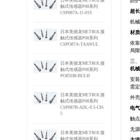
防护
日本美德龙METROL接
触式传感器P08系列
超长
CSP087A-11-01S
机械
材质
日本美德龙METROL接
触式传感器P08系列
依靠
CSPO87A-TAAWUL
局限
三、
日本美德龙METROL接
机械
触式传感器P08系列
PO85DB-BULH
安装
需定
日本美德龙METROL接
外壳
触式传感器P08系列
电气
CSP087B-ADL-0.5-CH-
5
触点
无源
日本美德龙METROL接
主流
触式传感器P08系列