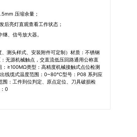
.5mm 压缩余量；
触发后亮灯直观查看工作状态；
装中继、信号放大器。
长度、测头样式、安装附件可定制）材质：不锈钢
作电压：无源机械触点，交直流低压回路通用公称直
：≥100MΩ类型：高精度机械接触式点位检测
出线缆式温度范围：0~80℃型号：P08 系列应
途范围：工件到位判定、原点定位、刀具破损检
：0