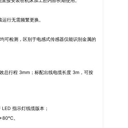
，能直接安装在机床加工腔内部长期使用。
连续运行无需频繁更换。
均可检测，区别于电感式传感器仅能识别金属的
；有效总行程 3mm；标配出线电缆长度 3m，可按
 LED 指示灯线缆版本；
+80℃。