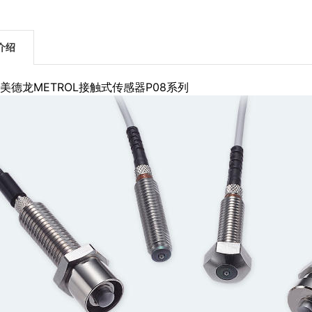
介绍
美德龙METROL接触式传感器P08系列