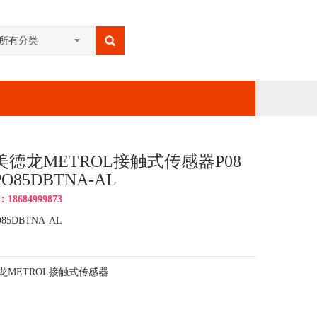
所有分类
美德龙METROL接触式传感器P08
O85DBTNA-AL
8684999873
O85DBTNA-AL
龙METROL接触式传感器