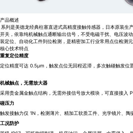
产品概述
8 系列是美德龙经典柱塞直进式高精度接触传感器，日本原装生
开关，依靠纯机械触点通断输出信号，不受电磁干扰、电压波动、
装定位、自动化工件到位检测，是精密加工行业常用点位检测元
核心技术特点
重复定位精度
定位精度可达 0.5μm，触发点位无回程迟滞，多次触碰触发
机械触点，无需放大器
采用贵金属金触点结构，无需外接信号放大模块，可直接接入 P
碰压力
触发接触力仅 1N，检测薄片、精加工软质工件、光学镜片、陶
工况防护