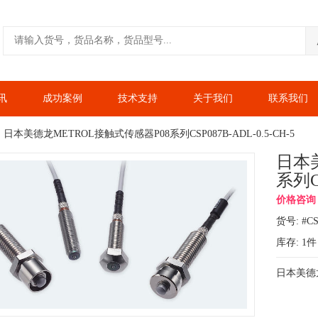
讯
成功案例
技术支持
关于我们
联系我们
日本美德龙METROL接触式传感器P08系列CSP087B-ADL-0.5-CH-5
日本
系列CS
价格咨询：1
货号: #CS
库存:
1
件
日本美德