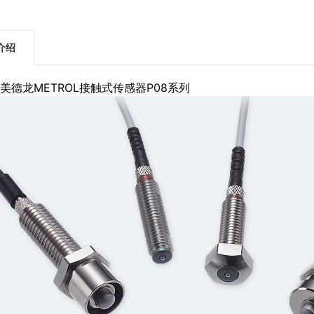
介绍
美德龙METROL接触式传感器P08系列