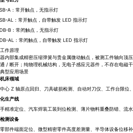
8SB-A：常开触点，无指示灯
8SB-AL：常开触点，自带触发 LED 指示灯
8DB-B：常闭触点，无指示灯
8DB-AL：常闭触点，自带触发 LED 指示灯
工作原理
器内部集成精密压缩弹簧与贵金属微动触点，被测工件轴向顶压
通 / 断开；纯物理机械结构，无电子感应元器件，不存在电磁
典型应用场景
机床领域
中心 Z 轴原点回归、刀具破损检测、自动对刀仪、工作台限位
化生产线
手精准定位、汽车焊装工装到位检测、薄片物料重叠防错、流水
检测设备
零部件端面定位、微型精密零件高度差测量、半导体设备位移补