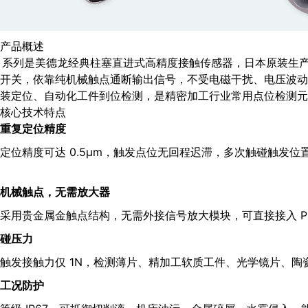
产品概述
8 系列是美德龙经典柱塞直进式高精度接触传感器，日本原装生
开关，依靠纯机械触点通断输出信号，不受电磁干扰、电压波动、
装定位、自动化工件到位检测，是精密加工行业常用点位检测元
核心技术特点
重复定位精度
定位精度可达 0.5μm，触发点位无回程迟滞，多次触碰触发
机械触点，无需放大器
采用贵金属金触点结构，无需外接信号放大模块，可直接接入 P
碰压力
触发接触力仅 1N，检测薄片、精加工软质工件、光学镜片、陶
工况防护