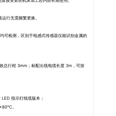
，能直接安装在机床加工腔内部长期使用。
连续运行无需频繁更换。
均可检测，区别于电感式传感器仅能识别金属的
；有效总行程 3mm；标配出线电缆长度 3m，可按
 LED 指示灯线缆版本；
+80℃。