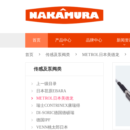
首页
产品中心
品牌中心
新闻资
首页
传感及泵阀类
METROL日本美德龙
传感及泵阀类
上一级目录
日本荏原EBARA
METROL日本美德龙
瑞士CONTRINEX康瑞得
DI-SORIC德国德硕瑞
德国IPF
VENN桃太郎日本