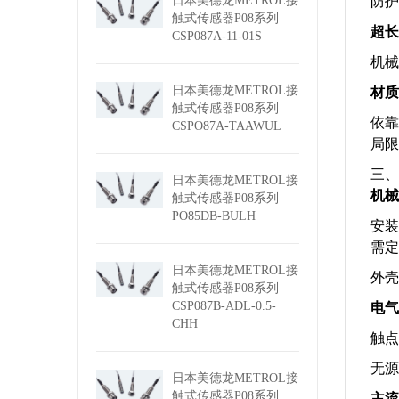
防护
日本美德龙METROL接
触式传感器P08系列
超长
CSP087A-11-01S
机械
材质
日本美德龙METROL接
触式传感器P08系列
依靠
CSPO87A-TAAWUL
局限
三、
日本美德龙METROL接
机械
触式传感器P08系列
PO85DB-BULH
安装
需定
日本美德龙METROL接
外壳
触式传感器P08系列
电气
CSP087B-ADL-0.5-
CHH
触点
无源
日本美德龙METROL接
主流
触式传感器P08系列