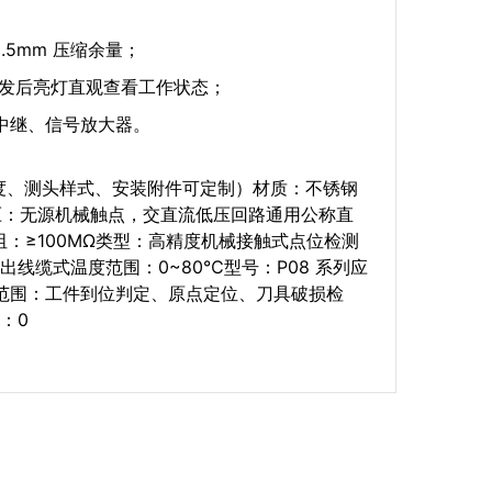
.5mm 压缩余量；
触发后亮灯直观查看工作状态；
装中继、信号放大器。
长度、测头样式、安装附件可定制）材质：不锈钢
作电压：无源机械触点，交直流低压回路通用公称直
：≥100MΩ类型：高精度机械接触式点位检测
出线缆式温度范围：0~80℃型号：P08 系列应
途范围：工件到位判定、原点定位、刀具破损检
：0