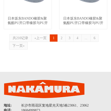
日本坂东BANDO橡胶&聚
日本坂东BANDO橡胶&聚
查看详情
查看详情
氨酯PU开口带橡胶与PU开
氨酯PU开口带橡胶与PU开
口皮带-T2.5
口皮带-XXH
共210记录
«上一页
1
2
3
4
...
6
下一页»
地址:
长沙市雨花区复地星光天地5栋23061、23062
电话:
18684999873