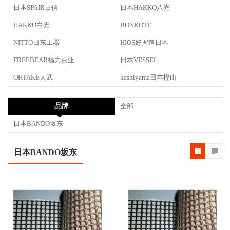
日本SPAIR日信
日本HAKKO八光
HAKKO白光
BONKOTE
NITTO日东工器
HIOS好握速日本
FREEBEAR福力百亚
日本VESSEL
OHTAKE大武
kashiyama日本樫山
品牌
全部
日本BANDO坂东
日本BANDO坂东