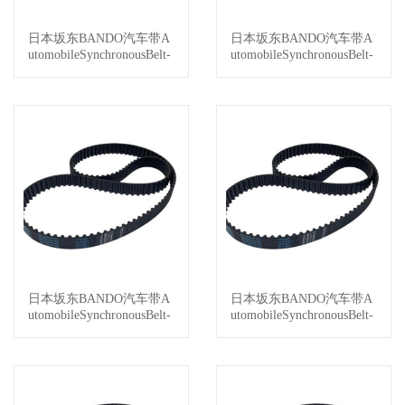
日本坂东BANDO汽车带A
日本坂东BANDO汽车带A
查看详情
查看详情
utomobileSynchronousBelt-
utomobileSynchronousBelt-
ZD
SL
日本坂东BANDO汽车带A
日本坂东BANDO汽车带A
查看详情
查看详情
utomobileSynchronousBelt-
utomobileSynchronousBelt-
ZLB
RU