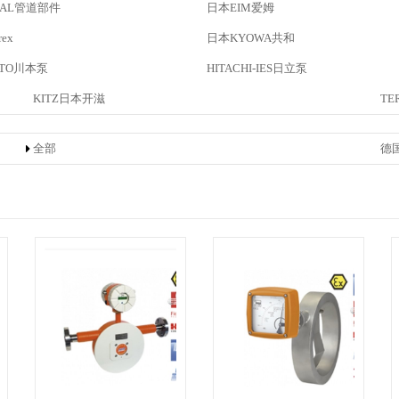
BAL管道部件
日本EIM爱姆
ex
日本KYOWA共和
OTO川本泵
HITACHI-IES日立泵
KITZ日本开滋
TE
全部
德国