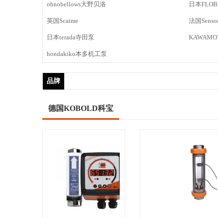
ohnobellows大野贝洛
日本FLO
英国Scaime
法国Sensor
日本terada寺田泵
KAWAM
hondakiko本多机工泵
品牌
德国KOBOLD科宝