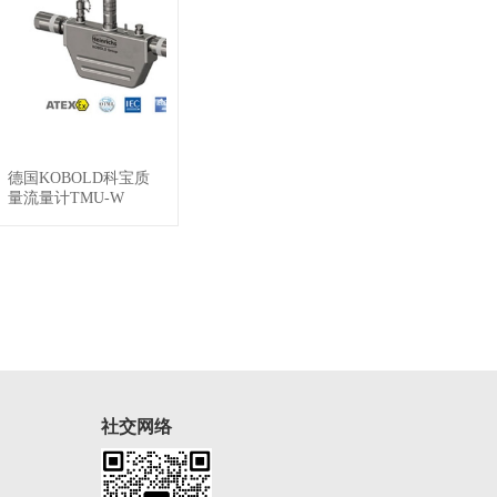
德国KOBOLD科宝质
查看详情
量流量计TMU-W
社交网络