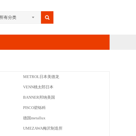
所有分类
METROL日本美德龙
VENN桃太郎日本
BANNER邦纳美国
PISCO碧铄科
德国metallux
UMEZAWA梅沢制造所