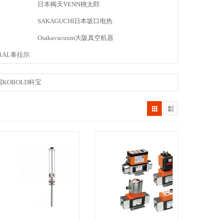
日本阀天VENN桃太郎
SAKAGUCHI日本坂口电热
Osakavacuum大阪真空机器
RAL泰拉尔
KOBOLD科宝