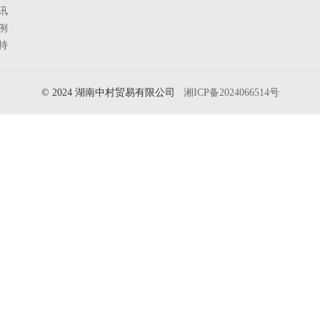
讯
例
持
© 2024 湖南中村贸易有限公司
湘ICP备2024066514号