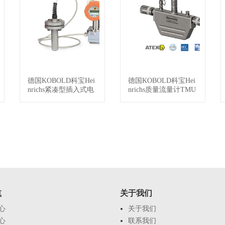
德国KOBOLD科宝Hei
德国KOBOLD科宝Hei
查看详情
查看详情
nrichs紧凑型插入式电
nrichs质量流量计TMU
磁流量计PITe-带远程
变送器
航
关于我们
心
关于我们
心
联系我们