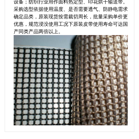
设备；纺织行业用作面料热定型、印花烘干输送带。
采购选型依据使用温度、是否需要透气、防静电需求
确定品类，原装现货按需裁切周长，批量采购单价更
优惠，规范浸没使用工况下原装皮带使用寿命可达国
产同类产品两倍以上。