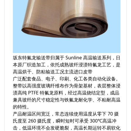
坂东特氟龙输送带归属于 Sunline 高温输送系列，日
本原厂织造加工，依托成熟玻纤浸渍特氟龙工艺，是
高温烘干、防粘输送工况主流进口皮带
广泛配套食品、电子、印刷、化工各类自动化设备。
整带以高强度玻璃纤维布作为骨架基材，表层整体浸
渍高纯 PTFE 特氟龙原料，经过高温烧结定型，成品
兼具玻纤的尺寸稳定性与铁氟龙耐化学、不粘耐高温
的特性。
产品耐温区间宽泛，常态连续使用温度从零下 70 摄
氏度至 260 摄氏度，瞬时短时可承受 300℃高温冲
击，低温环境不会发硬脆裂，高温长期运转不易软化