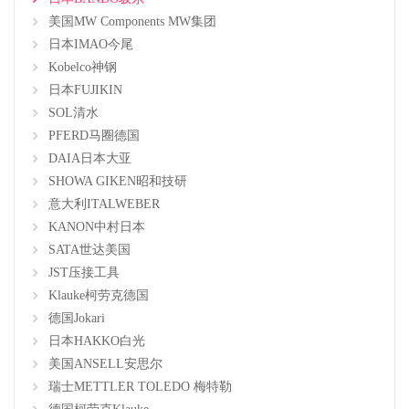
美国MW Components MW集团
日本IMAO今尾
Kobelco神钢
日本FUJIKIN
SOL清水
PFERD马圈德国
DAIA日本大亚
SHOWA GIKEN昭和技研
意大利ITALWEBER
KANON中村日本
SATA世达美国
JST压接工具
Klauke柯劳克德国
德国Jokari
日本HAKKO白光
美国ANSELL安思尔
瑞士METTLER TOLEDO 梅特勒