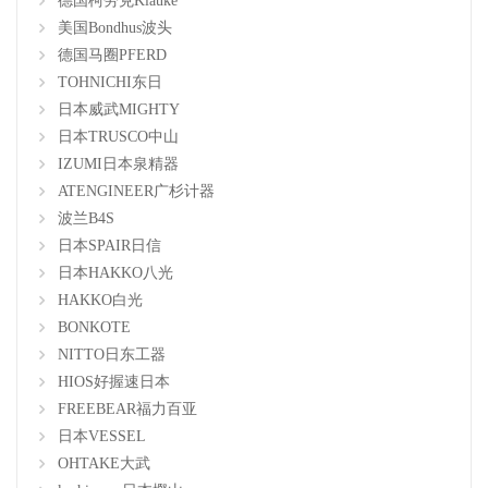
德国柯劳克Klauke
美国Bondhus波头
德国马圈PFERD
TOHNICHI东日
日本威武MIGHTY
日本TRUSCO中山
IZUMI日本泉精器
ATENGINEER广杉计器
波兰B4S
日本SPAIR日信
日本HAKKO八光
HAKKO白光
BONKOTE
NITTO日东工器
HIOS好握速日本
FREEBEAR福力百亚
日本VESSEL
OHTAKE大武