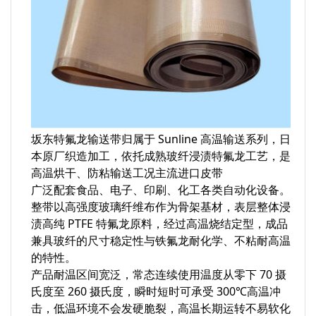
坂东特氟龙输送带归属于 Sunline 高温输送系列，日
本原厂织造加工，依托成熟玻纤浸渍特氟龙工艺，是
高温烘干、防粘输送工况主流进口皮带
广泛配套食品、电子、印刷、化工各类自动化设备。
整带以高强度玻璃纤维布作为骨架基材，表层整体浸
渍高纯 PTFE 特氟龙原料，经过高温烧结定型，成品
兼具玻纤的尺寸稳定性与铁氟龙耐化学、不粘耐高温
的特性。
产品耐温区间宽泛，常态连续使用温度从零下 70 摄
氏度至 260 摄氏度，瞬时短时可承受 300℃高温冲
击，低温环境不会发硬脆裂，高温长期运转不易软化