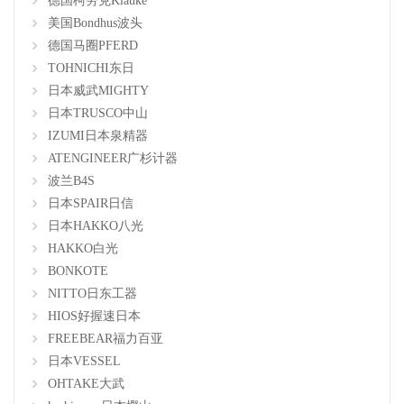
德国柯劳克Klauke
美国Bondhus波头
德国马圈PFERD
TOHNICHI东日
日本威武MIGHTY
日本TRUSCO中山
IZUMI日本泉精器
ATENGINEER广杉计器
波兰B4S
日本SPAIR日信
日本HAKKO八光
HAKKO白光
BONKOTE
NITTO日东工器
HIOS好握速日本
FREEBEAR福力百亚
日本VESSEL
OHTAKE大武