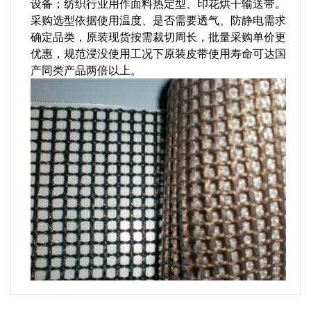
设备；纺织行业用作面料热定型、印花烘干输送带。
采购选型依据使用温度、是否需要透气、防静电需求
确定品类，原装现货按需裁切周长，批量采购单价更
优惠，规范浸没使用工况下原装皮带使用寿命可达国
产同类产品两倍以上。