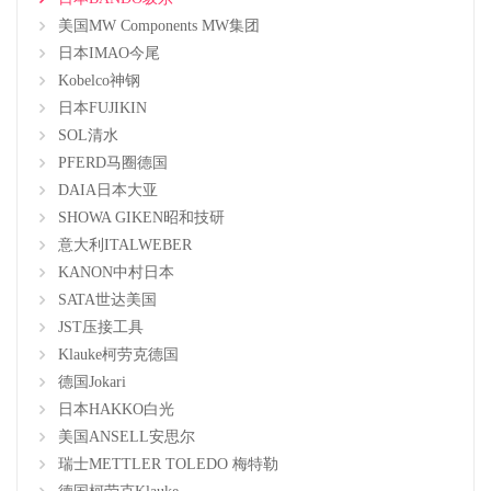
美国MW Components MW集团
日本IMAO今尾
Kobelco神钢
日本FUJIKIN
SOL清水
PFERD马圈德国
DAIA日本大亚
SHOWA GIKEN昭和技研
意大利ITALWEBER
KANON中村日本
SATA世达美国
JST压接工具
Klauke柯劳克德国
德国Jokari
日本HAKKO白光
美国ANSELL安思尔
瑞士METTLER TOLEDO 梅特勒