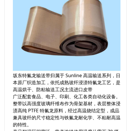
坂东特氟龙输送带归属于 Sunline 高温输送系列，日
本原厂织造加工，依托成熟玻纤浸渍特氟龙工艺，是
高温烘干、防粘输送工况主流进口皮带
广泛配套食品、电子、印刷、化工各类自动化设备。
整带以高强度玻璃纤维布作为骨架基材，表层整体浸
渍高纯 PTFE 特氟龙原料，经过高温烧结定型，成品
兼具玻纤的尺寸稳定性与铁氟龙耐化学、不粘耐高温
的特性。