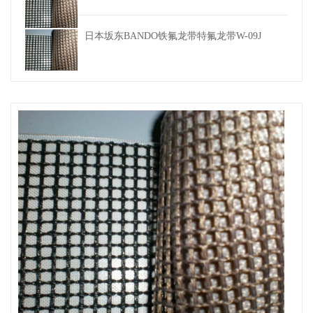
日本坂东BANDO铁氟龙带特氟龙带W-09J