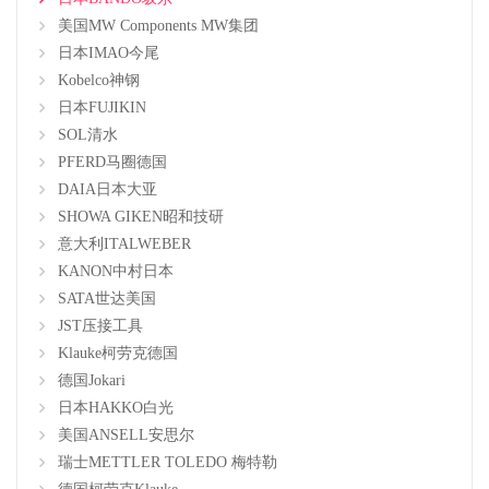
美国MW Components MW集团
日本IMAO今尾
Kobelco神钢
日本FUJIKIN
SOL清水
PFERD马圈德国
DAIA日本大亚
SHOWA GIKEN昭和技研
意大利ITALWEBER
KANON中村日本
SATA世达美国
JST压接工具
Klauke柯劳克德国
德国Jokari
日本HAKKO白光
美国ANSELL安思尔
瑞士METTLER TOLEDO 梅特勒