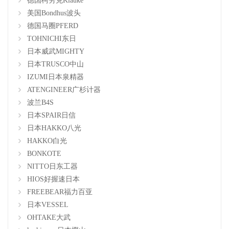
德国柯劳克Klauke
美国Bondhus波头
德国马圈PFERD
TOHNICHI东日
日本威武MIGHTY
日本TRUSCO中山
IZUMI日本泉精器
ATENGINEER广杉计器
波兰B4S
日本SPAIR日信
日本HAKKO八光
HAKKO白光
BONKOTE
NITTO日东工器
HIOS好握速日本
FREEBEAR福力百亚
日本VESSEL
OHTAKE大武