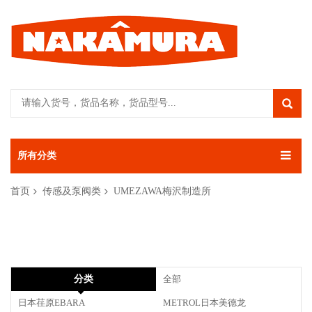
所有分类
首页
传感及泵阀类
UMEZAWA梅沢制造所
分类
全部
日本荏原EBARA
METROL日本美德龙