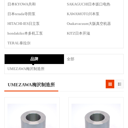
日本KYOWA共和
SAKAGUCHI日本坂口电热
日本terada寺田泵
KAWAMOTO川本泵
HITACHI-IES日立泵
Osakavacuum大阪真空机器
hondakiko本多机工泵
KITZ日本开滋
TERAL泰拉尔
品牌
全部
UMEZAWA梅沢制造所
UMEZAWA梅沢制造所