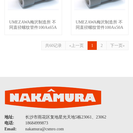
UMEZAWA梅沢制造所 不
UMEZAWA梅沢制造所 不
查看详情
查看详情
同直径螺纹管件100Ax65A
同直径螺纹管件100Ax50A
共60记录
«上一页
1
2
下一页»
地址:
长沙市雨花区复地星光天地5栋23061、23062
电话:
18684999873
Email:
nakamura@csmro.com