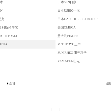
铃木
日本SEN日森
EN
日本USHIO牛尾
尼克
日本DAIICHI ELECTRONICS
S奥利斯光谱仪
美国OMEGA
HI TOKEI
意大利FINDER
HTEC
MITUTOYO三丰
SUN RHEO 阳光科学
YAMADEN山电
全部
图技