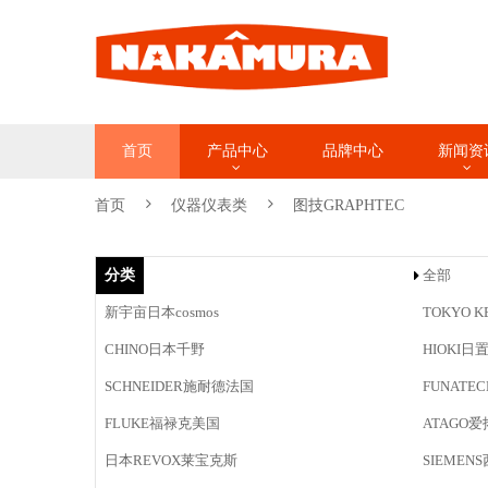
首页
产品中心
品牌中心
新闻资
首页
仪器仪表类
图技GRAPHTEC
分类
全部
新宇亩日本cosmos
TOKYO 
CHINO日本千野
HIOKI日
SCHNEIDER施耐德法国
FUNAT
FLUKE福禄克美国
ATAGO爱
日本REVOX莱宝克斯
SIEMEN