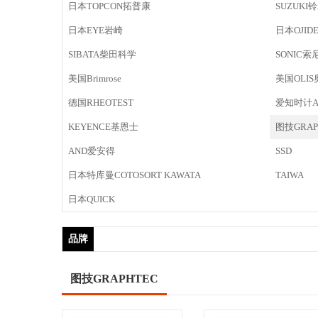
日本TOPCON拓普康
SUZUKI
日本EYE岩崎
日本OJID
SIBATA柴田科学
SONIC索
美国Brimrose
美国OLI
德国RHEOTEST
爱知时计AIC
KEYENCE基恩士
图技GRAP
AND爱安得
SSD
日本特库曼COTOSORT KAWATA
TAIWA
日本QUICK
品牌
图技GRAPHTEC