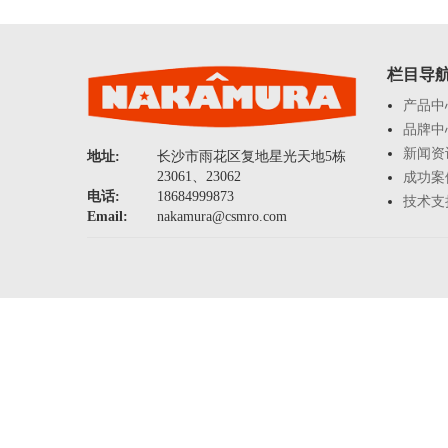
栏目导
产品中
品牌中
新闻资
地址:
长沙市雨花区复地星光天地5栋
23061、23062
成功案
电话:
18684999873
技术支
Email:
nakamura@csmro.com