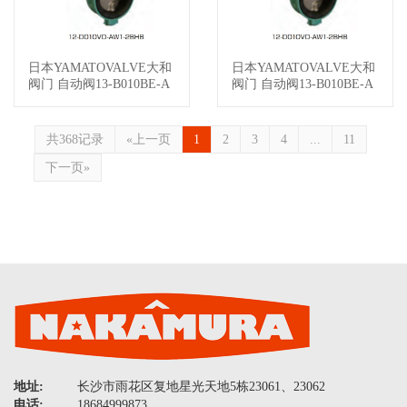
日本YAMATOVALVE大和
日本YAMATOVALVE大和
查看详情
查看详情
阀门 自动阀13-B010BE-A
阀门 自动阀13-B010BE-A
S2-BLET025-X1
S2-BLES020-X2
共368记录
«上一页
1
2
3
4
...
11
下一页»
地址:
长沙市雨花区复地星光天地5栋23061、23062
电话:
18684999873