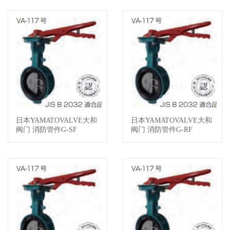
日本YAMATOVALVE大和
日本YAMATOVALVE大和
查看详情
查看详情
阀门 消防管件G-SF
阀门 消防管件G-RF