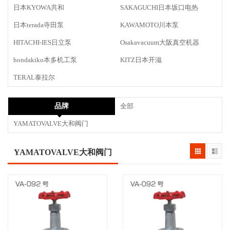
日本KYOWA共和
SAKAGUCHI日本坂口电热
日本terada寺田泵
KAWAMOTO川本泵
HITACHI-IES日立泵
Osakavacuum大阪真空机器
hondakiko本多机工泵
KITZ日本开滋
TERAL泰拉尔
品牌
全部
YAMATOVALVE大和阀门
YAMATOVALVE大和阀门