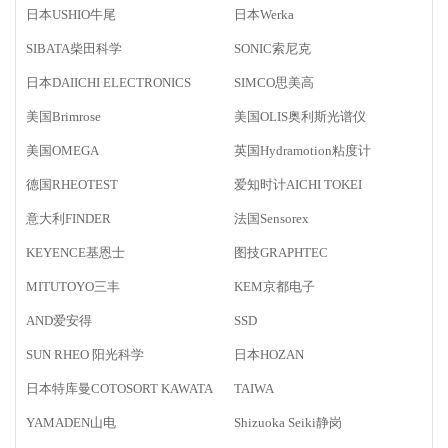
日本USHIO牛尾
日本Werka
SIBATA柴田科学
SONIC索尼克
日本DAIICHI ELECTRONICS
SIMCO思美高
美国Brimrose
美国OLIS奥利斯光谱仪
美国OMEGA
英国Hydramotion粘度计
德国RHEOTEST
爱知时计AICHI TOKEI
意大利FINDER
法国Sensorex
KEYENCE基恩士
图技GRAPHTEC
MITUTOYO三丰
KEM京都电子
AND爱安得
SSD
SUN RHEO 阳光科学
日本HOZAN
日本特库曼COTOSORT KAWATA
TAIWA
YAMADEN山电
Shizuoka Seiki静岗