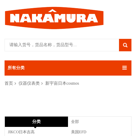
所有分类
首页
仪器仪表类
新宇亩日本cosmos
分类
全部
JIKCO日本吉高
美国EFD