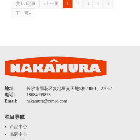
共150记录
«上一页
1
2
3
4
5
下一页»
地址:
长沙市雨花区复地星光天地5栋23061、23062
电话:
18684999873
Email:
nakamura@csmro.com
栏目导航
产品中心
品牌中心