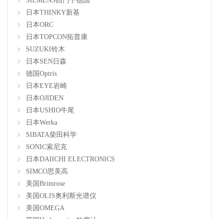
SIEMENS西门子德国
日本THINKY新基
日本ORC
日本TOPCON拓普康
SUZUKI铃木
日本SEN日森
德国Optris
日本EYE岩崎
日本OJIDEN
日本USHIO牛尾
日本Werka
SIBATA柴田科学
SONIC索尼克
日本DAIICHI ELECTRONICS
SIMCO思美高
美国Brimrose
美国OLIS奥利斯光谱仪
美国OMEGA