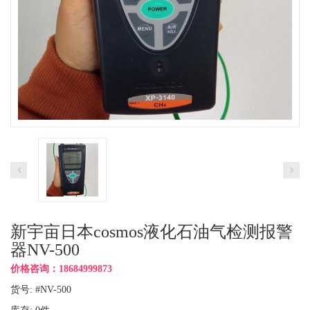
新宇亩日本cosmos液化石油气检测报警
器NV-500
价格咨询：18684999873
货号: #NV-500