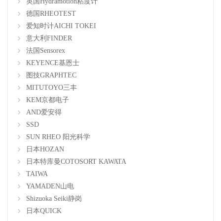
英国Hydramotion粘度计
德国RHEOTEST
爱知时计AICHI TOKEI
意大利FINDER
法国Sensorex
KEYENCE基恩士
图技GRAPHTEC
MITUTOYO三丰
KEM京都电子
AND爱安得
SSD
SUN RHEO 阳光科学
日本HOZAN
日本特库曼COTOSORT KAWATA
TAIWA
YAMADEN山电
Shizuoka Seiki静岗
日本QUICK