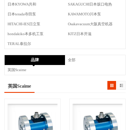
日本KYOWA共和
SAKAGUCHI日本坂口电热
日本terada寺田泵
KAWAMOTO川本泵
HITACHI-IES日立泵
Osakavacuum大阪真空机器
hondakiko本多机工泵
KITZ日本开滋
TERAL泰拉尔
品牌
全部
英国Scaime
英国Scaime