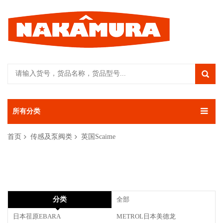
所有分类
首页
传感及泵阀类
英国Scaime
分类
全部
日本荏原EBARA
METROL日本美德龙