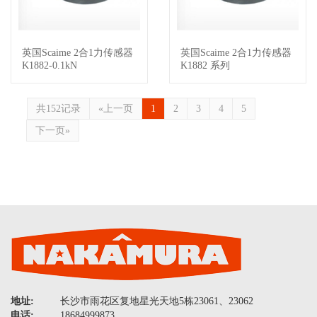
英国Scaime 2合1力传感器
英国Scaime 2合1力传感器
查看详情
查看详情
K1882-0.1kN
K1882 系列
共152记录
«上一页
1
2
3
4
5
下一页»
地址:
长沙市雨花区复地星光天地5栋23061、23062
电话:
18684999873