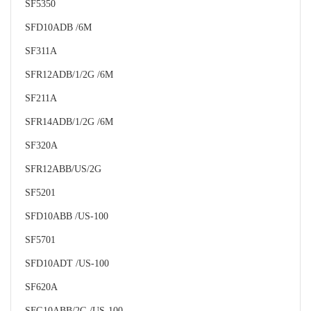
SF5350
SFD10ADB /6M
SF311A
SFR12ADB/1/2G /6M
SF211A
SFR14ADB/1/2G /6M
SF320A
SFR12ABB/US/2G
SF5201
SFD10ABB /US-100
SF5701
SFD10ADT /US-100
SF620A
SFG10ABB/2G /US-100