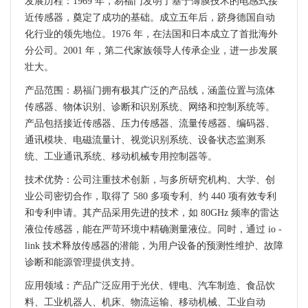
发展历程：1969 年，易福门发明了基于薄膜技术的电感式接
近传感器，奠定了成功的基础。成立五年后，跻身德国自动
化行业的领先地位。1976 年，在法国和日本成立了首批海外
分公司。2001 年，第二代家族领导人传承企业，进一步发展
壮大。
产品范围：易福门拥有极其广泛的产品线，涵盖位置与流体
传感器、物体识别、诊断和识别系统、网络和控制系统等。
产品包括接近传感器、压力传感器、流量传感器、编码器、
通讯模块、电磁流量计、视觉识别系统、设备状态监测系
统、工业通讯系统、移动机械专用控制器等。
技术优势：公司注重技术创新，与多所研究机构、大学、创
业公司密切合作，取得了 580 多项专利、约 440 项有效专利
和专利申请。其产品采用先进的技术，如 80GHz 频率的雷达
液位传感器，能在严苛环境中精确测量液位。同时，通过 io -
link 技术释放传感器的潜能，为用户设备的预测性维护、故障
诊断和能源管理提供支持。
应用领域：产品广泛应用于光伏、锂电、汽车制造、食品饮
料、工业机器人、机床、物流运输、移动机械、工业自动