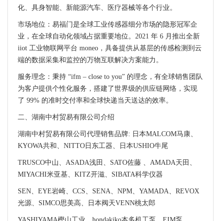
化、具身智能、新能源汽车、医疗器械等各个行业。
市场地位：易福门是全球工业传感器细分市场的隐形冠军企
业，在全球自动化领域占据重要地位。2021 年 6 月推出全新
iiot 工业物联网平台 moneo，具备提供从基层的传感检测到云
端的数据采集和监控的万物互联解决方案能力。
服务理念：秉持 “ifm – close to you” 的理念，有全球销售团队
为客户提供个性化服务，搭建了世界级的供应链网络，实现
了 99% 的准时交付率和全球快递当天送达的效率。
二、湖南中村贸易有限公司介绍
湖南中村贸易有限公司代理销售品牌: 日本MALCOM马康、
KYOWA共和、NITTO日东工器、日本USHIO牛尾
TRUSCO中山、ASADA浅田、SATO佐藤 、AMADA天田、
MIYACHI米亚基、KITZ开滋、SIBATA科学仪器
SEN、EYE岩崎、CCS、SENA、NPM、YAMADA、REVOX
光源、SIMCO思美高、日本阀天VENN桃太郎
YASHIYAMA樫山工业、hondakiko本多机工泵、EIM泵、