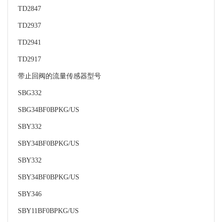
TD2847
TD2937
TD2941
TD2917
带止回阀的流量传感器型号
SBG332
SBG34BF0BPKG/US
SBY332
SBY34BF0BPKG/US
SBY332
SBY34BF0BPKG/US
SBY346
SBY11BF0BPKG/US