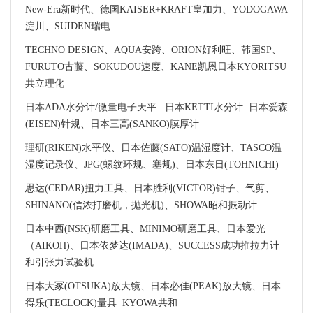
New-Era新时代、德国KAISER+KRAFT皇加力、YODOGAWA
淀川、SUIDEN瑞电
TECHNO DESIGN、AQUA安跨、ORION好利旺、韩国SP、
FURUTO古藤、SOKUDOU速度、KANE凯恩日本KYORITSU
共立理化
日本ADA水分计/微量电子天平 日本KETTI水分计 日本爱森
(EISEN)针规、日本三高(SANKO)膜厚计
理研(RIKEN)水平仪、日本佐藤(SATO)温湿度计、TASCO温
湿度记录仪、JPG(螺纹环规、塞规)、日本东日(TOHNICHI)
思达(CEDAR)扭力工具、日本胜利(VICTOR)钳子、气剪、
SHINANO(信浓打磨机，抛光机)、SHOWA昭和振动计
日本中西(NSK)研磨工具、MINIMO研磨工具、日本爱光
（AIKOH)、日本依梦达(IMADA)、SUCCESS成功推拉力计
和引张力试验机
日本大冢(OTSUKA)放大镜、日本必佳(PEAK)放大镜、日本
得乐(TECLOCK)量具 KYOWA共和