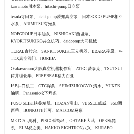
kawamoto川本泵、hitachi-pump日立泵
terada寺田泵、aichi-pump爱知真空泵、日本SOGO PUMP相互
水泵、ARIMITSU有光泵
NOPGROUP日本油泵、NISHIGAKI西坦泵、
KYORITSUKIKO共立机巧、daidopmp大同机械
TERAL泰拉尔、SANRITSUKIKI三立机器、EBARA荏原、V-
TEX真空阀门、HORIBA
Osakavacuum大阪真空机器制作所、ATEC 爱泰克、TSUTSUI
筒井理化学、FREEBEAR福力百亚
ISB井口机工、OTC焊条、SHIMIZUKOGYO 清水、YUKEN
油研、Panasonic松下焊条
FUSO SEIKI扶桑精肌、HOZAN宝山、VESSEL威威、SSD西
西蒂、BONKOTE邦可、MALCOM马康
METCAL奥科、PISCO碧铄科、OHTAKE大武、OPK鸥琵
凯、ELM易之美、HAKKO EIGHTRON八兴、KURABO