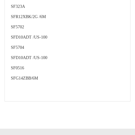
SF323A
SFR12XBK/2G /6M
SF5702
SFD10ADT /US-100
SF5704
SFD10ADT /US-100
SF0516
SFG14ZBB/6M