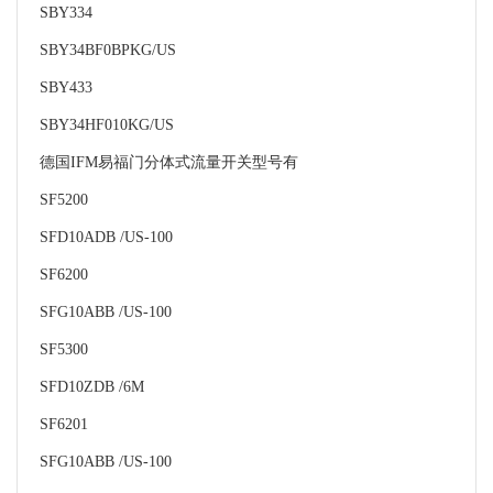
SBY334
SBY34BF0BPKG/US
SBY433
SBY34HF010KG/US
德国IFM易福门分体式流量开关型号有
SF5200
SFD10ADB /US-100
SF6200
SFG10ABB /US-100
SF5300
SFD10ZDB /6M
SF6201
SFG10ABB /US-100