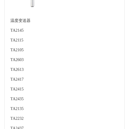
温度变送器
TA2145
TA2115
TA2105
TA2603
TA2613
TA2417
TA2415
TA2435
TA2135
TA2232
TA2437