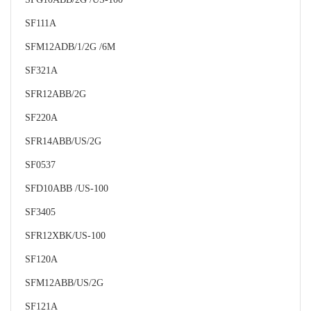
SF111A
SFM12ADB/1/2G /6M
SF321A
SFR12ABB/2G
SF220A
SFR14ABB/US/2G
SF0537
SFD10ABB /US-100
SF3405
SFR12XBK/US-100
SF120A
SFM12ABB/US/2G
SF121A