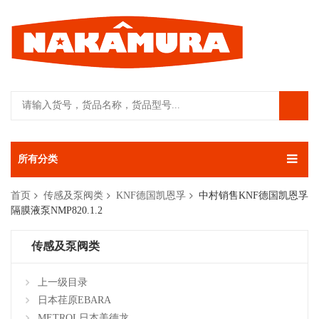
所有分类
首页
传感及泵阀类
KNF德国凯恩孚
中村销售KNF德国凯恩孚
隔膜液泵NMP820.1.2
传感及泵阀类
上一级目录
日本荏原EBARA
METROL日本美德龙