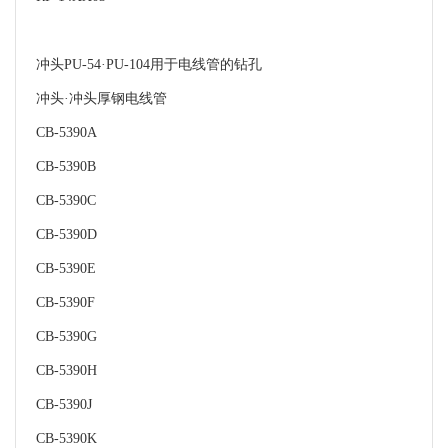
冲头PU-54·PU-104用于电线管的钻孔
冲头·冲头厚钢电线管
CB-5390A
CB-5390B
CB-5390C
CB-5390D
CB-5390E
CB-5390F
CB-5390G
CB-5390H
CB-5390J
CB-5390K