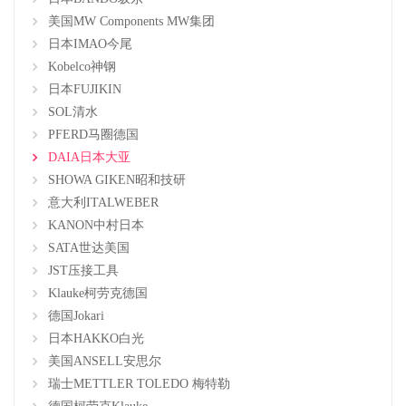
美国MW Components MW集团
日本IMAO今尾
Kobelco神钢
日本FUJIKIN
SOL清水
PFERD马圈德国
DAIA日本大亚
SHOWA GIKEN昭和技研
意大利ITALWEBER
KANON中村日本
SATA世达美国
JST压接工具
Klauke柯劳克德国
德国Jokari
日本HAKKO白光
美国ANSELL安思尔
瑞士METTLER TOLEDO 梅特勒