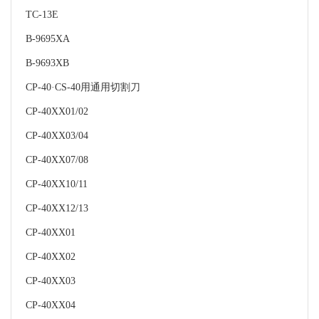
TC-13E
B-9695XA
B-9693XB
CP-40·CS-40用通用切割刀
CP-40XX01/02
CP-40XX03/04
CP-40XX07/08
CP-40XX10/11
CP-40XX12/13
CP-40XX01
CP-40XX02
CP-40XX03
CP-40XX04