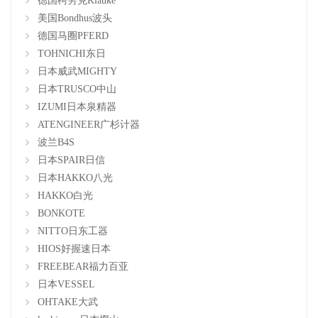
德国柯劳克Klauke
美国Bondhus波头
德国马圈PFERD
TOHNICHI东日
日本威武MIGHTY
日本TRUSCO中山
IZUMI日本泉精器
ATENGINEER广杉计器
波兰B4S
日本SPAIR日信
日本HAKKO八光
HAKKO白光
BONKOTE
NITTO日东工器
HIOS好握速日本
FREEBEAR福力百亚
日本VESSEL
OHTAKE大武