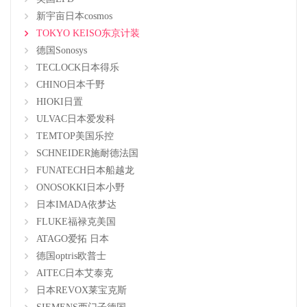
新宇亩日本cosmos
TOKYO KEISO东京计装
德国Sonosys
TECLOCK日本得乐
CHINO日本千野
HIOKI日置
ULVAC日本爱发科
TEMTOP美国乐控
SCHNEIDER施耐德法国
FUNATECH日本船越龙
ONOSOKKI日本小野
日本IMADA依梦达
FLUKE福禄克美国
ATAGO爱拓 日本
德国optris欧普士
AITEC日本艾泰克
日本REVOX莱宝克斯