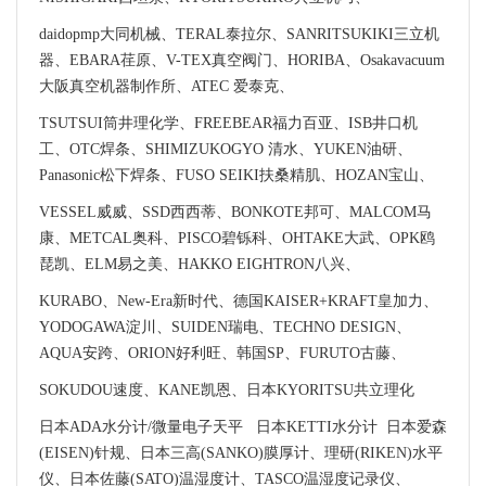
daidopmp大同机械、TERAL泰拉尔、SANRITSUKIKI三立机
器、EBARA荏原、V-TEX真空阀门、HORIBA、Osakavacuum
大阪真空机器制作所、ATEC 爱泰克、
TSUTSUI筒井理化学、FREEBEAR福力百亚、ISB井口机
工、OTC焊条、SHIMIZUKOGYO 清水、YUKEN油研、
Panasonic松下焊条、FUSO SEIKI扶桑精肌、HOZAN宝山、
VESSEL威威、SSD西西蒂、BONKOTE邦可、MALCOM马
康、METCAL奥科、PISCO碧铄科、OHTAKE大武、OPK鸥
琵凯、ELM易之美、HAKKO EIGHTRON八兴、
KURABO、New-Era新时代、德国KAISER+KRAFT皇加力、
YODOGAWA淀川、SUIDEN瑞电、TECHNO DESIGN、
AQUA安跨、ORION好利旺、韩国SP、FURUTO古藤、
SOKUDOU速度、KANE凯恩、日本KYORITSU共立理化
日本ADA水分计/微量电子天平 日本KETTI水分计 日本爱森
(EISEN)针规、日本三高(SANKO)膜厚计、理研(RIKEN)水平
仪、日本佐藤(SATO)温湿度计、TASCO温湿度记录仪、