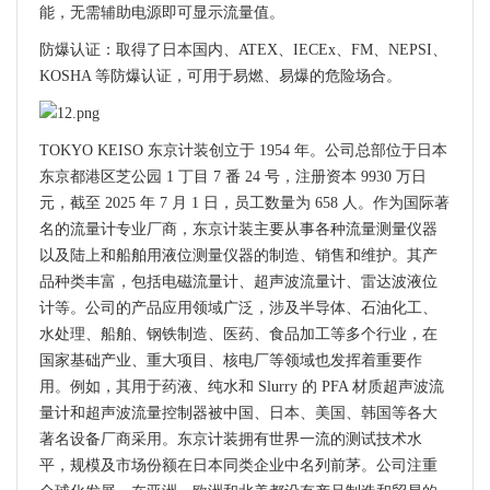
能，无需辅助电源即可显示流量值。
防爆认证：取得了日本国内、ATEX、IECEx、FM、NEPSI、
KOSHA 等防爆认证，可用于易燃、易爆的危险场合。
TOKYO KEISO 东京计装创立于 1954 年。公司总部位于日本
东京都港区芝公园 1 丁目 7 番 24 号，注册资本 9930 万日
元，截至 2025 年 7 月 1 日，员工数量为 658 人。作为国际著
名的流量计专业厂商，东京计装主要从事各种流量测量仪器
以及陆上和船舶用液位测量仪器的制造、销售和维护。其产
品种类丰富，包括电磁流量计、超声波流量计、雷达波液位
计等。公司的产品应用领域广泛，涉及半导体、石油化工、
水处理、船舶、钢铁制造、医药、食品加工等多个行业，在
国家基础产业、重大项目、核电厂等领域也发挥着重要作
用。例如，其用于药液、纯水和 Slurry 的 PFA 材质超声波流
量计和超声波流量控制器被中国、日本、美国、韩国等各大
著名设备厂商采用。东京计装拥有世界一流的测试技术水
平，规模及市场份额在日本同类企业中名列前茅。公司注重