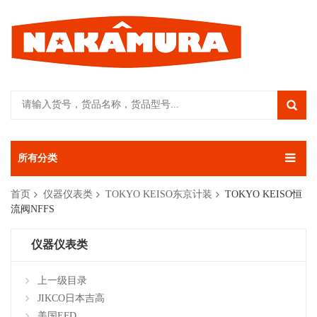
所有分类
首页
仪器仪表类
TOKYO KEISO东京计装
TOKYO KEISO恒
流阀NFFS
仪器仪表类
上一级目录
JIKCO日本吉高
美国EFD