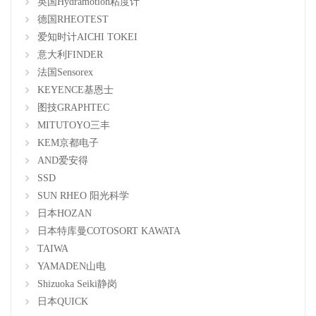
英国Hydramotion粘度计
德国RHEOTEST
爱知时计AICHI TOKEI
意大利FINDER
法国Sensorex
KEYENCE基恩士
图技GRAPHTEC
MITUTOYO三丰
KEM京都电子
AND爱安得
SSD
SUN RHEO 阳光科学
日本HOZAN
日本特库曼COTOSORT KAWATA
TAIWA
YAMADEN山电
Shizuoka Seiki静岗
日本QUICK