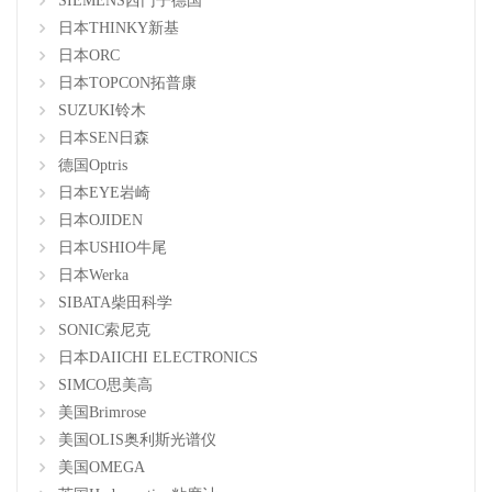
SIEMENS西门子德国
日本THINKY新基
日本ORC
日本TOPCON拓普康
SUZUKI铃木
日本SEN日森
德国Optris
日本EYE岩崎
日本OJIDEN
日本USHIO牛尾
日本Werka
SIBATA柴田科学
SONIC索尼克
日本DAIICHI ELECTRONICS
SIMCO思美高
美国Brimrose
美国OLIS奥利斯光谱仪
美国OMEGA