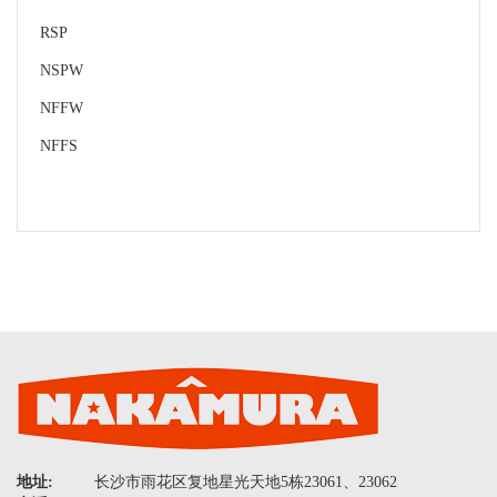
RSP
NSPW
NFFW
NFFS
地址:
长沙市雨花区复地星光天地5栋23061、23062