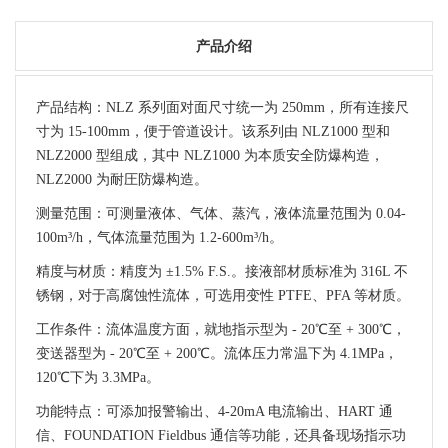
产品介绍
产品结构：NLZ 系列面对面尺寸统一为 250mm，所有连接尺
寸为 15-100mm，便于管道设计。该系列由 NLZ1000 型和
NLZ2000 型组成，其中 NLZ1000 为本质安全防爆构造，
NLZ2000 为耐圧防爆构造。
测量范围：可测量液体、气体、蒸汽，液体流量范围为 0.04-
100m³/h，气体流量范围为 1.2-600m³/h。
精度与材质：精度为 ±1.5% F.S.。接液部材质标准为 316L 不
锈钢，对于高腐蚀性流体，可选用变性 PTFE、PFA 等材质。
工作条件：流体温度方面，就地指示型为 - 20℃至 + 300℃，
变送器型为 - 20℃至 + 200℃。流体压力常温下为 4.1MPa，
120℃下为 3.3MPa。
功能特点：可添加报警输出、4-20mA 电流输出、HART 通
信、FOUNDATION Fieldbus 通信等功能，还具备现场指示功