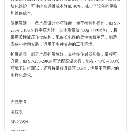
块化维护，可使综合运维成本降低 40%，减少了设备的更换
和维修成本。
便携灵活：一些产品设计小巧轻便，便于携带和操作，如 SP-
255-FU10KN 数字压力计，主体重量仅 430g（含电池），且
采用柔性液压传动结构，配备长电缆的柔性负载单元，能适
应狭小空间安装，适用于多种复杂的工作环境。
扩展兼容：部分产品扩展性好，支持多传感器切换，量程可
升级，如 SP-255-20KN 可选配高温夹具，能在 - 40℃～300℃
环境下进行测试，还可将量程升级至 50kN，满足不同用户的
多样化需求。
产品型号
液压表
SP-233SN