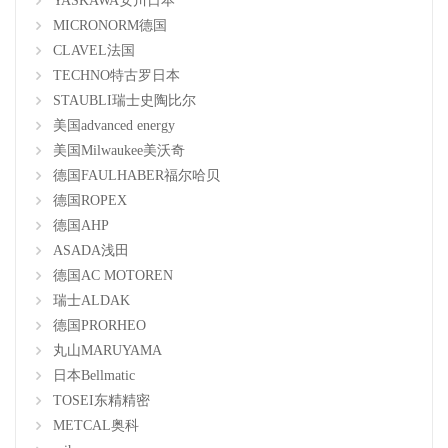
YASKAWA安川日本
MICRONORM德国
CLAVEL法国
TECHNO特古罗日本
STAUBLI瑞士史陶比尔
美国advanced energy
美国Milwaukee美沃奇
德国FAULHABER福尔哈贝
德国ROPEX
德国AHP
ASADA浅田
德国AC MOTOREN
瑞士ALDAK
德国PRORHEO
丸山MARUYAMA
日本Bellmatic
TOSEI东精精密
METCAL奥科