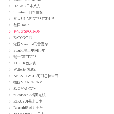
HAKKO日本八光
Sumitomo日本住友
意大利LABIOTEST莱比意
德国Honle
狮宝龙SPOTRON
EATON伊顿
法国Marechal马雷夏尔
Staubli瑞士史陶比尔
瑞士GRPTOPS
TURCK图尔克
Weller德国威勒
ANEST IWATA阿耐思特岩田
德国MICRONORM
马康MALCOM
fukudadenki福田电机
KIKUSUI菊水日本
Rexroth德国力士乐