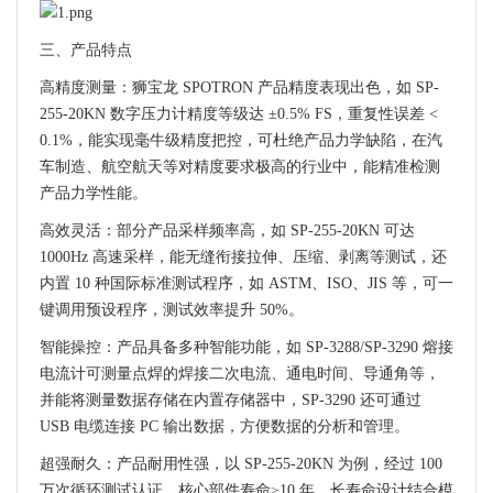
三、产品特点
高精度测量：狮宝龙 SPOTRON 产品精度表现出色，如 SP-
255-20KN 数字压力计精度等级达 ±0.5% FS，重复性误差 <
0.1%，能实现毫牛级精度把控，可杜绝产品力学缺陷，在汽
车制造、航空航天等对精度要求极高的行业中，能精准检测
产品力学性能。
高效灵活：部分产品采样频率高，如 SP-255-20KN 可达
1000Hz 高速采样，能无缝衔接拉伸、压缩、剥离等测试，还
内置 10 种国际标准测试程序，如 ASTM、ISO、JIS 等，可一
键调用预设程序，测试效率提升 50%。
智能操控：产品具备多种智能功能，如 SP-3288/SP-3290 熔接
电流计可测量点焊的焊接二次电流、通电时间、导通角等，
并能将测量数据存储在内置存储器中，SP-3290 还可通过
USB 电缆连接 PC 输出数据，方便数据的分析和管理。
超强耐久：产品耐用性强，以 SP-255-20KN 为例，经过 100
万次循环测试认证，核心部件寿命≥10 年，长寿命设计结合模