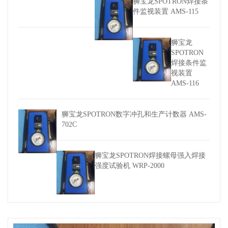
狮宝龙SPOTRON焊接条
件监视装置 AMS-115
狮宝龙
SPOTRON
焊接条件监
视装置
AMS-116
狮宝龙SPOTRON数字冲孔和生产计数器 AMS-
702C
狮宝龙SPOTRON焊接螺母强入焊接
强度试验机 WRP-2000