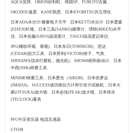
AQUA安跨、ORION好利旺、韩国SP、FURUTO古藤、
OKUDOU速度、KANE凯恩、日本KYORITSU共立理化
日本ADA水分计/微量电子天平 日本KETTI水分计 日本爱森
(EISEN)针规、日本三高(SANKO)膜厚计、理研(RIKEN)水平
仪、日本佐藤(SATO)温湿度计、TASCO温湿度记录仪、
JPG(螺纹环规、塞规)、日本东日(TOHNICHI)、思达
(CEDAR)扭力工具、日本胜利(VICTOR)钳子、气剪、
SHINANO(信浓打磨机，抛光机)、SHOWA昭和振动计、日本
中西(NSK)研磨工具、
MINIMO研磨工具、日本爱光（AIKOH)、日本依梦达
(IMADA)、SUCCESS成功推拉力计和引张力试验机，日本大
冢(OTSUKA)放大镜、日本必佳(PEAK)放大镜、日本得乐
(TECLOCK)量具
PFC中压变压器 电流互感器
CTO38