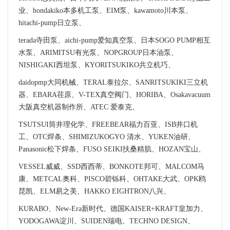
业、hondakiko本多机工泵、EIM泵、kawamoto川本泵、
hitachi-pump日立泵、
terada寺田泵、aichi-pump爱知真空泵、日本SOGO PUMP相互
水泵、ARIMITSU有光泵、NOPGROUP日本油泵、
NISHIGAKI西坦泵、KYORITSUKIKO共立机巧、
daidopmp大同机械、TERAL泰拉尔、SANRITSUKIKI三立机
器、EBARA荏原、V-TEX真空阀门、HORIBA、Osakavacuum
大阪真空机器制作所、ATEC 爱泰克、
TSUTSUI筒井理化学、FREEBEAR福力百亚、ISB井口机
工、OTC焊条、SHIMIZUKOGYO 清水、YUKEN油研、
Panasonic松下焊条、FUSO SEIKI扶桑精肌、HOZAN宝山、
VESSEL威威、SSD西西蒂、BONKOTE邦可、MALCOM马
康、METCAL奥科、PISCO碧铄科、OHTAKE大武、OPK鸥
琵凯、ELM易之美、HAKKO EIGHTRON八兴、
KURABO、New-Era新时代、德国KAISER+KRAFT皇加力、
YODOGAWA淀川、SUIDEN瑞电、TECHNO DESIGN、