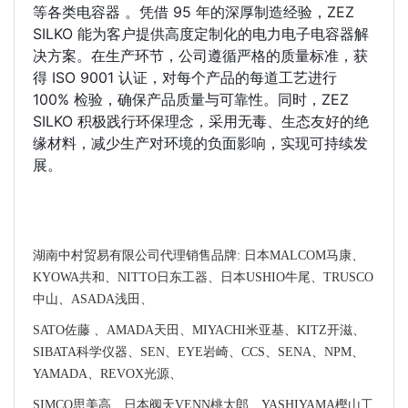
等各类电容器 。凭借 95 年的深厚制造经验，ZEZ 
SILKO 能为客户提供高度定制化的电力电子电容器解
决方案。在生产环节，公司遵循严格的质量标准，获
得 ISO 9001 认证，对每个产品的每道工艺进行 
100% 检验，确保产品质量与可靠性。同时，ZEZ 
SILKO 积极践行环保理念，采用无毒、生态友好的绝
缘材料，减少生产对环境的负面影响，实现可持续发
展。
湖南中村贸易有限公司代理销售品牌: 日本MALCOM马康、
KYOWA共和、NITTO日东工器、日本USHIO牛尾、TRUSCO
中山、ASADA浅田、
SATO佐藤 、AMADA天田、MIYACHI米亚基、KITZ开滋、
SIBATA科学仪器、SEN、EYE岩崎、CCS、SENA、NPM、
YAMADA、REVOX光源、
SIMCO思美高、日本阀天VENN桃太郎、YASHIYAMA樫山工