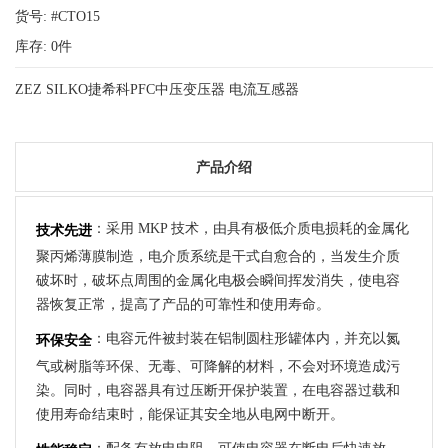
货号: #CTO15
库存:
0
件
ZEZ SILKO捷希科PFC中压变压器 电流互感器
产品介绍
：采用 MKP 技术，由具有极低介质电损耗的金属化
技术先进
聚丙烯薄膜制造，电介质系统是干式自愈合的，当发生介质
破坏时，破坏点周围的金属化电极会瞬间挥发消失，使电容
器恢复正常，提高了产品的可靠性和使用寿命。
：电容元件被封装在铝制圆柱形罐体内，并充以氮
环保安全
气或树脂等环保、无毒、可降解的材料，不会对环境造成污
染。同时，电容器具有过压断开保护装置，在电容器过载和
使用寿命结束时，能保证其安全地从电网中断开。