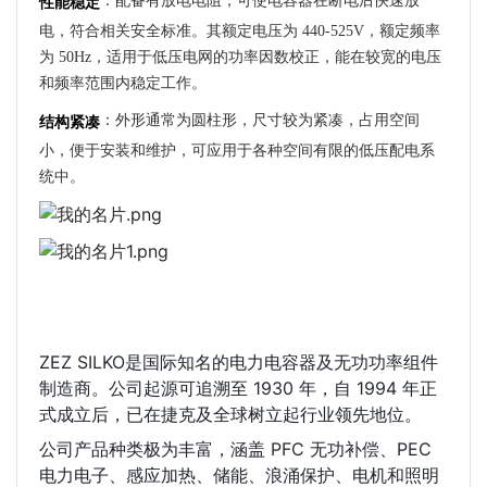
：配备有放电电阻，可使电容器在断电后快速放
性能稳定
电，符合相关安全标准。其额定电压为 440-525V，额定频率
为 50Hz，适用于低压电网的功率因数校正，能在较宽的电压
和频率范围内稳定工作。
：外形通常为圆柱形，尺寸较为紧凑，占用空间
结构紧凑
小，便于安装和维护，可应用于各种空间有限的低压配电系
统中。
ZEZ SILKO是国际知名的电力电容器及无功功率组件
制造商。公司起源可追溯至 1930 年，自 1994 年正
式成立后，已在捷克及全球树立起行业领先地位。
公司产品种类极为丰富，涵盖 PFC 无功补偿、PEC 
电力电子、感应加热、储能、浪涌保护、电机和照明