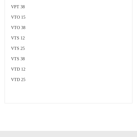
VPT 38
VTO 15
VTO 38
VTS 12
VTS 25
VTS 38
VTD 12
VTD 25