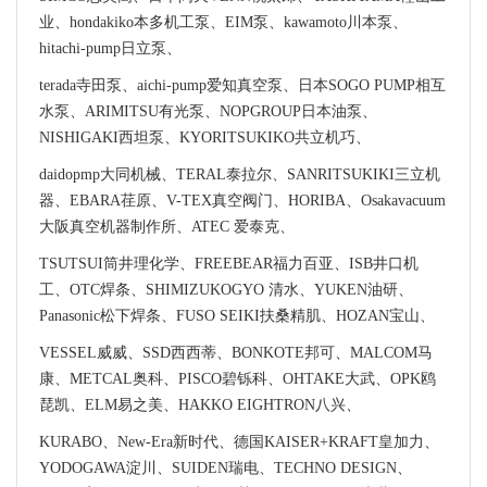
业、hondakiko本多机工泵、EIM泵、kawamoto川本泵、
hitachi-pump日立泵、
terada寺田泵、aichi-pump爱知真空泵、日本SOGO PUMP相互
水泵、ARIMITSU有光泵、NOPGROUP日本油泵、
NISHIGAKI西坦泵、KYORITSUKIKO共立机巧、
daidopmp大同机械、TERAL泰拉尔、SANRITSUKIKI三立机
器、EBARA荏原、V-TEX真空阀门、HORIBA、Osakavacuum
大阪真空机器制作所、ATEC 爱泰克、
TSUTSUI筒井理化学、FREEBEAR福力百亚、ISB井口机
工、OTC焊条、SHIMIZUKOGYO 清水、YUKEN油研、
Panasonic松下焊条、FUSO SEIKI扶桑精肌、HOZAN宝山、
VESSEL威威、SSD西西蒂、BONKOTE邦可、MALCOM马
康、METCAL奥科、PISCO碧铄科、OHTAKE大武、OPK鸥
琵凯、ELM易之美、HAKKO EIGHTRON八兴、
KURABO、New-Era新时代、德国KAISER+KRAFT皇加力、
YODOGAWA淀川、SUIDEN瑞电、TECHNO DESIGN、