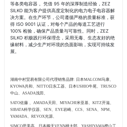
等各类电容器 。凭借 95 年的深厚制造经验，ZEZ 
SILKO 能为客户提供高度定制化的电力电子电容器解
决方案。在生产环节，公司遵循严格的质量标准，获
得 ISO 9001 认证，对每个产品的每道工艺进行 
100% 检验，确保产品质量与可靠性。同时，ZEZ 
SILKO 积极践行环保理念，采用无毒、生态友好的绝
缘材料，减少生产对环境的负面影响，实现可持续发
展。
湖南中村贸易有限公司代理销售品牌: 日本MALCOM马康、
KYOWA共和、NITTO日东工器、日本USHIO牛尾、TRUSCO
中山、ASADA浅田、
SATO佐藤 、AMADA天田、MIYACHI米亚基、KITZ开滋、
SIBATA科学仪器、SEN、EYE岩崎、CCS、SENA、NPM、
YAMADA、REVOX光源、
SIMCO思美高、日本阀天VENN桃太郎、YASHIYAMA樫山工