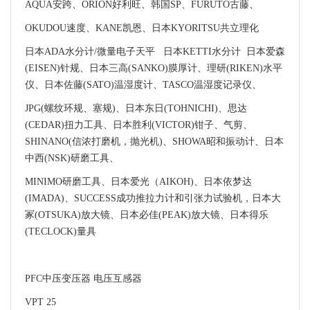
AQUA安跨、ORION好利旺、韩国SP、FURUTO古藤、
OKUDOU速度、KANE凯恩、日本KYORITSU共立理化
日本ADA水分计/微量电子天平 日本KETTI水分计 日本爱森
(EISEN)针规、日本三高(SANKO)膜厚计、理研(RIKEN)水平
仪、日本佐藤(SATO)温湿度计、TASCO温湿度记录仪、
JPG(螺纹环规、塞规)、日本东日(TOHNICHI)、思达
(CEDAR)扭力工具、日本胜利(VICTOR)钳子、气剪、
SHINANO(信浓打磨机，抛光机)、SHOWA昭和振动计、日本
中西(NSK)研磨工具、
MINIMO研磨工具、日本爱光（AIKOH)、日本依梦达
(IMADA)、SUCCESS成功推拉力计和引张力试验机，日本大
冢(OTSUKA)放大镜、日本必佳(PEAK)放大镜、日本得乐
(TECLOCK)量具
PFC中压变压器 电压互感器
VPT 25