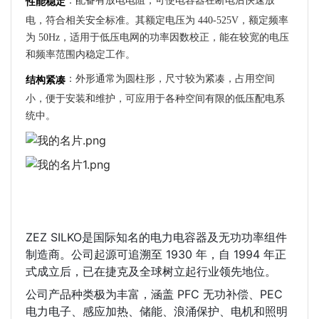
：配备有放电电阻，可使电容器在断电后快速放
性能稳定
电，符合相关安全标准。其额定电压为 440-525V，额定频率
为 50Hz，适用于低压电网的功率因数校正，能在较宽的电压
和频率范围内稳定工作。
：外形通常为圆柱形，尺寸较为紧凑，占用空间
结构紧凑
小，便于安装和维护，可应用于各种空间有限的低压配电系
统中。
ZEZ SILKO是国际知名的电力电容器及无功功率组件
制造商。公司起源可追溯至 1930 年，自 1994 年正
式成立后，已在捷克及全球树立起行业领先地位。
公司产品种类极为丰富，涵盖 PFC 无功补偿、PEC 
电力电子、感应加热、储能、浪涌保护、电机和照明