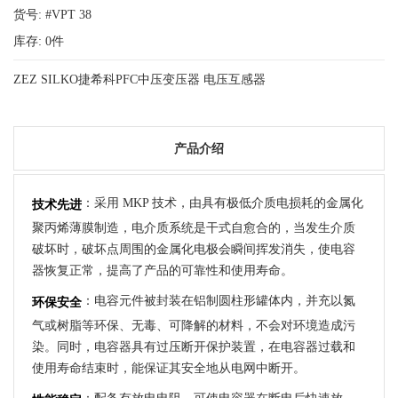
货号: #VPT 38
库存:
0
件
ZEZ SILKO捷希科PFC中压变压器 电压互感器
产品介绍
：采用 MKP 技术，由具有极低介质电损耗的金属化
技术先进
聚丙烯薄膜制造，电介质系统是干式自愈合的，当发生介质
破坏时，破坏点周围的金属化电极会瞬间挥发消失，使电容
器恢复正常，提高了产品的可靠性和使用寿命。
：电容元件被封装在铝制圆柱形罐体内，并充以氮
环保安全
气或树脂等环保、无毒、可降解的材料，不会对环境造成污
染。同时，电容器具有过压断开保护装置，在电容器过载和
使用寿命结束时，能保证其安全地从电网中断开。