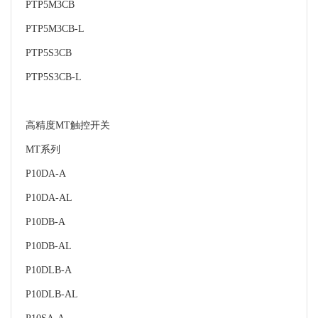
PTP5M3CB
PTP5M3CB-L
PTP5S3CB
PTP5S3CB-L
高精度MT触控开关
MT系列
P10DA-A
P10DA-AL
P10DB-A
P10DB-AL
P10DLB-A
P10DLB-AL