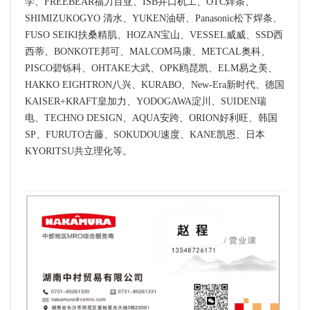
学、FREEBEAR福力百亚、ISB井口机工、OTC焊条、
SHIMIZUKOGYO 清水、YUKEN油研、Panasonic松下焊条、
FUSO SEIKI扶桑精肌、HOZAN宝山、VESSEL威威、SSD西
西蒂、BONKOTE邦可、MALCOM马康、METCAL奥科、
PISCO碧铄科、OHTAKE大武、OPK鸥琵凯、ELM易之美、
HAKKO EIGHTRON八兴、KURABO、New-Era新时代、德国
KAISER+KRAFT皇加力、YODOGAWA淀川、SUIDEN瑞
电、TECHNO DESIGN、AQUA安跨、ORION好利旺、韩国
SP、FURUTO古藤、SOKUDOU速度、KANE凯恩、日本
KYORITSU共立理化等。