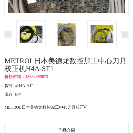
METROL日本美德龙数控加工中心刀具
校正机H4A-ST1
价格咨询：18684999873
货号: #H4A-ST1
库存:
0
件
METROL日本美德龙数控加工中心刀具校正机
产品介绍