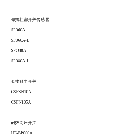
弹簧柱塞开关传感器
SP060A
SP060A-L
SPO80A
SP080A-L
低接触力开关
CSFSN10A
CSFN105A
耐热高压开关
HT-BP060A