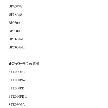
BPASWA
BP5MWA
BP060A
BP060A-F
BPO60A-L
BPO60A-LF
止动螺栓开关传感器
STE06OPA
STE060PA-L
STE060PB
STE060PB-L
STE08OPA