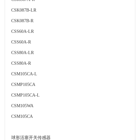
CSK087B-LR
CSK087B-R
CSS60A-LR
CSS60A-R
CSS80A-LR
CSS80A-R
CSM105CA-L
CSMP105CA
CSMP105CA-L
CSM105WA
CSM105CA
球形活塞开关传感器