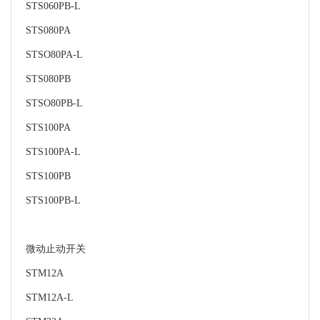
STS060PB-L
STS080PA
STSO80PA-L
STS080PB
STSO80PB-L
STS100PA
STS100PA-L
STS100PB
STS100PB-L
微动止动开关
STM12A
STM12A-L