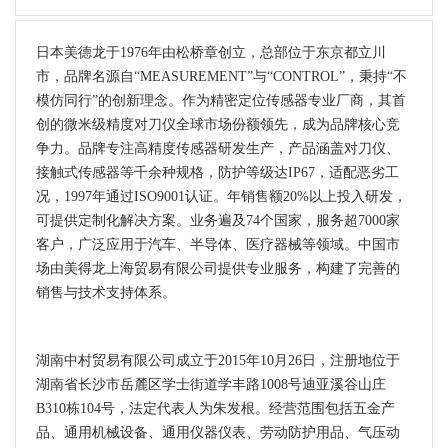
日本美德龙于1976年由松桥章创立，总部位于东京都立川
市，品牌名源自“MEASUREMENT”与“CONTROL”，秉持“不
模仿同行”的创新理念。作为精密定位传感器专业厂商，其首
创的微米级精度对刀仪全球市场份额领先，成为品牌核心竞
争力。品牌专注高精度传感器研发生产，产品涵盖对刀仪、
接触式传感器等千余种规格，防护等级达IP67，适配恶劣工
况，1997年通过ISO9001认证。年销售额20%以上投入研发，
可提供定制化解决方案。业务遍及74个国家，服务超7000家
客户，广泛应用于汽车、半导体、医疗器械等领域。中国市
场由美得龙上海贸易有限公司提供专业服务，构建了完善的
销售与技术支持体系。
湖南中村贸易有限公司成立于2015年10月26日，注册地位于
湖南省长沙市岳麓区学士街道学丰路1008号迪亚溪谷山庄
B310栋104号，法定代表人为朱发根。经营范围包括五金产
品、通用机械设备、通用仪器仪表、劳动防护用品、气压动