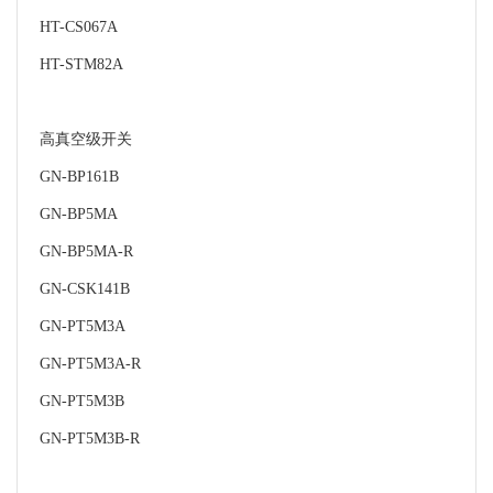
HT-CS067A
HT-STM82A
高真空级开关
GN-BP161B
GN-BP5MA
GN-BP5MA-R
GN-CSK141B
GN-PT5M3A
GN-PT5M3A-R
GN-PT5M3B
GN-PT5M3B-R