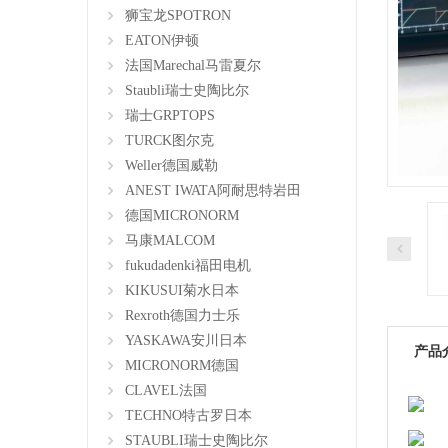
狮宝龙SPOTRON
EATON伊顿
法国Marechal马雷夏尔
Staubli瑞士史陶比尔
瑞士GRPTOPS
TURCK图尔克
Weller德国威勒
ANEST IWATA阿耐思特岩田
德国MICRONORM
马康MALCOM
fukudadenki福田电机
KIKUSUI菊水日本
Rexroth德国力士乐
YASKAWA安川日本
产品
MICRONORM德国
CLAVEL法国
TECHNO特古罗日本
STAUBLI瑞士史陶比尔