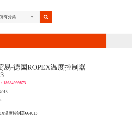
所有分类
贸易-德国ROPEX温度控制器
13
8684999873
4013
件
EX温度控制器664013