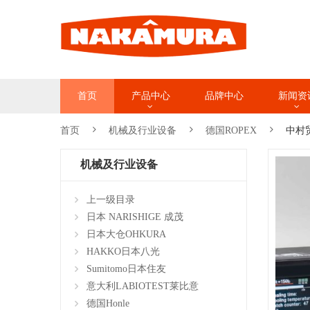
首页
产品中心
品牌中心
新闻资
首页
机械及行业设备
德国ROPEX
中村贸
机械及行业设备
上一级目录
日本 NARISHIGE 成茂
日本大仓OHKURA
HAKKO日本八光
Sumitomo日本住友
意大利LABIOTEST莱比意
德国Honle