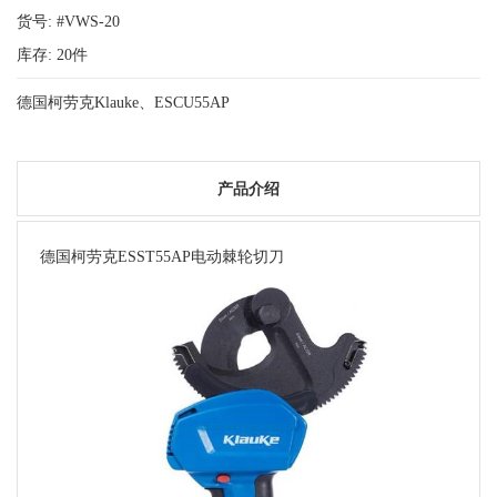
货号: #VWS-20
库存:
20
件
德国柯劳克Klauke、ESCU55AP
产品介绍
德国柯劳克ESST55AP电动棘轮切刀