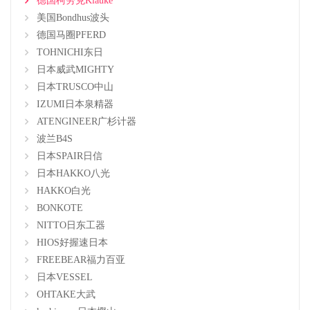
德国柯劳克Klauke
美国Bondhus波头
德国马圈PFERD
TOHNICHI东日
日本威武MIGHTY
日本TRUSCO中山
IZUMI日本泉精器
ATENGINEER广杉计器
波兰B4S
日本SPAIR日信
日本HAKKO八光
HAKKO白光
BONKOTE
NITTO日东工器
HIOS好握速日本
FREEBEAR福力百亚
日本VESSEL
OHTAKE大武