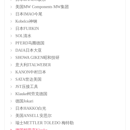
美国MW Components MW集团
日本IMAO今尾
Kobelco神钢
日本FUJIKIN
SOL清水
PFERD马圈德国
DAIA日本大亚
SHOWA GIKEN昭和技研
意大利ITALWEBER
KANON中村日本
SATA世达美国
JST压接工具
Klauke柯劳克德国
德国Jokari
日本HAKKO白光
美国ANSELL安思尔
瑞士METTLER TOLEDO 梅特勒