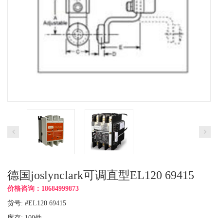
德国joslynclark可调直型EL120 69415
价格咨询：18684999873
货号: #EL120 69415
库存:
100
件