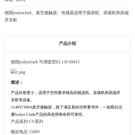
德国joslynclark、真空接触器、传感器适用于掘进机、采煤机和高端
开关柜
产品介绍
德国joslynclark 可调直型EL120 69415
概述：
产品外形更小，适用于空间要求很高的掘进机、采煤机和高端开
关柜等设备。
1140V/300A
真空接触器，
除了满足新的功率要求外，
一如既往沿
袭
Joslyn Clark
产品的高使用寿命和可靠性。
产品系列 CV系列
额定电压 1500V