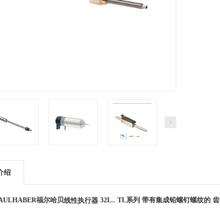
介绍
AULHABER
福尔哈贝
线性执行器
32L.. TL系列 带有集成铅螺钉螺纹的 