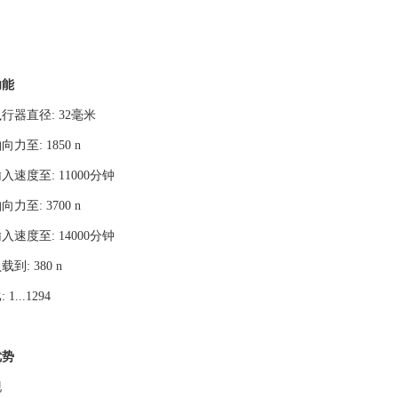
功能
行器直径: 32毫米
力至: 1850 n
入速度至: 11000分钟
力至: 3700 n
入速度至: 14000分钟
到: 380 n
1...1294
优势
现