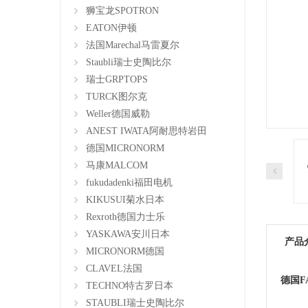
狮宝龙SPOTRON
EATON伊顿
法国Marechal马雷夏尔
Staubli瑞士史陶比尔
瑞士GRPTOPS
TURCK图尔克
Weller德国威勒
ANEST IWATA阿耐思特岩田
德国MICRONORM
马康MALCOM
fukudadenki福田电机
KIKUSUI菊水日本
Rexroth德国力士乐
YASKAWA安川日本
产品
MICRONORM德国
CLAVEL法国
德国F
TECHNO特古罗日本
STAUBLI瑞士史陶比尔