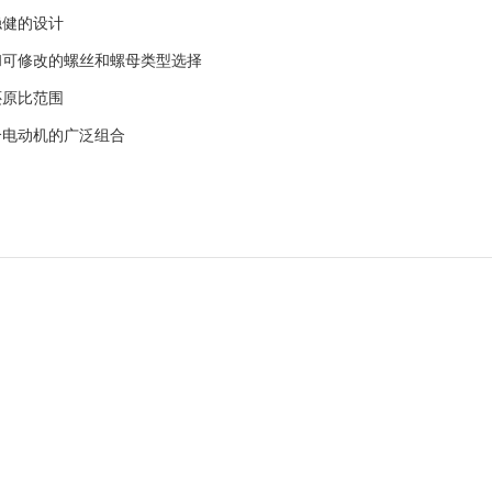
稳健的设计
和可修改的螺丝和螺母类型选择
还原比范围
合电动机的广泛组合