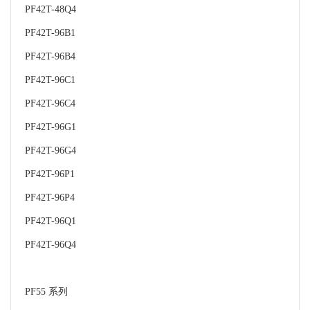
PF42T-48Q4
PF42T-96B1
PF42T-96B4
PF42T-96C1
PF42T-96C4
PF42T-96G1
PF42T-96G4
PF42T-96P1
PF42T-96P4
PF42T-96Q1
PF42T-96Q4
PF55 系列