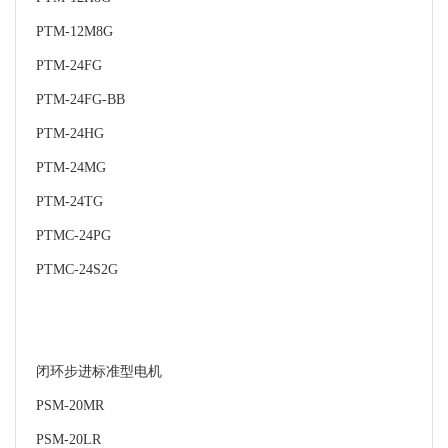
PTM-12M8G
PTM-24FG
PTM-24FG-BB
PTM-24HG
PTM-24MG
PTM-24TG
PTMC-24PG
PTMC-24S2G
闭环步进标准型电机
PSM-20MR
PSM-20LR