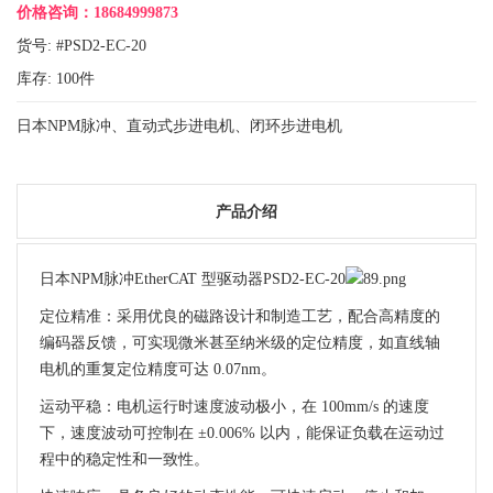
价格咨询：18684999873
货号: #PSD2-EC-20
库存:
100
件
日本NPM脉冲、直动式步进电机、闭环步进电机
产品介绍
日本NPM脉冲EtherCAT 型驱动器
PSD2-EC-20
定位精准：采用优良的磁路设计和制造工艺，配合高精度的
编码器反馈，可实现微米甚至纳米级的定位精度，如直线轴
电机的重复定位精度可达 0.07nm。
运动平稳：电机运行时速度波动极小，在 100mm/s 的速度
下，速度波动可控制在 ±0.006% 以内，能保证负载在运动过
程中的稳定性和一致性。