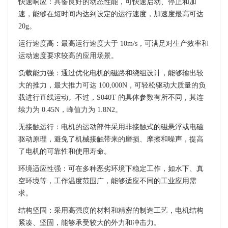
快速响应：具备良好的动态性能，可快速启动、停止和加
速，能够在短时间内达到设定的运行速度，加速度最高可达
20g。
运行速度高：最高运行速度大于 10m/s，可满足对生产效率和
运动速度要求较高的应用场景。
负载能力强：通过优化电机的磁路和绕组设计，能够输出较
大的推力，最大推力可达 100,000N，可轻松驱动大质量的负
载进行直线运动。不过，S040T 的具体参数有所不同，其连
续力为 0.45N，峰值力为 1.8N2。
无接触运行：电机的运动部件采用非接触式的磁悬浮或电磁
驱动原理，避免了机械接触带来的磨损、摩擦和噪声，提高
了电机的可靠性和使用寿命。
环境适应性强：可在多种恶劣环境下稳定工作，如水下、真
空环境等，工作温度范围广，能够适应不同的工业应用需
求。
结构坚固：采用高强度的材料和精密的制造工艺，电机结构
紧凑、坚固，能够承受较大的外力和冲击力。