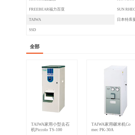
FREEBEAR福力百亚
SUN RH
TAIWA
日本特库曼C
SSD
全部
TAIWA家用小型去石
TAIWA家用碾米机Co
查看详情
查看详情
机Piccolo TS-100
mec PK-30A