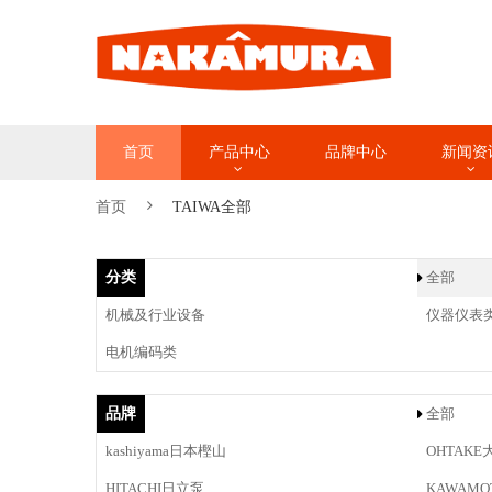
首页
产品中心
品牌中心
新闻资
首页
TAIWA全部
分类
全部
机械及行业设备
仪器仪表
电机编码类
品牌
全部
kashiyama日本樫山
OHTAKE
HITACHI日立泵
KAWAM