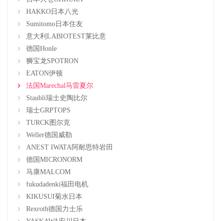
HAKKO日本八光
Sumitomo日本住友
意大利LABIOTEST莱比意
德国Honle
狮宝龙SPOTRON
EATON伊顿
法国Marechal马雷夏尔
Staubli瑞士史陶比尔
瑞士GRPTOPS
TURCK图尔克
Weller德国威勒
ANEST IWATA阿耐思特岩田
德国MICRONORM
马康MALCOM
fukudadenki福田电机
KIKUSUI菊水日本
Rexroth德国力士乐