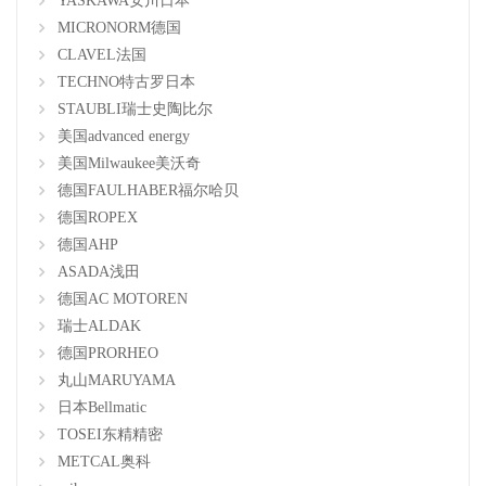
YASKAWA安川日本
MICRONORM德国
CLAVEL法国
TECHNO特古罗日本
STAUBLI瑞士史陶比尔
美国advanced energy
美国Milwaukee美沃奇
德国FAULHABER福尔哈贝
德国ROPEX
德国AHP
ASADA浅田
德国AC MOTOREN
瑞士ALDAK
德国PRORHEO
丸山MARUYAMA
日本Bellmatic
TOSEI东精精密
METCAL奥科